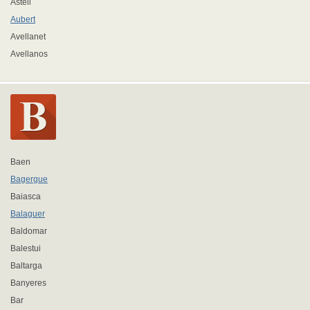
Astell
Aubert
Avellanet
Avellanos
Baen
Bagergue
Baiasca
Balaguer
Baldomar
Balestui
Baltarga
Banyeres
Bar