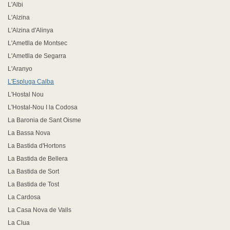
L'Albi
L'Alzina
L'Alzina d'Alinya
L'Ametlla de Montsec
L'Ametlla de Segarra
L'Aranyo
L'Espluga Calba
L'Hostal Nou
L'Hostal-Nou I la Codosa
La Baronia de Sant Oisme
La Bassa Nova
La Bastida d'Hortons
La Bastida de Bellera
La Bastida de Sort
La Bastida de Tost
La Cardosa
La Casa Nova de Valls
La Clua