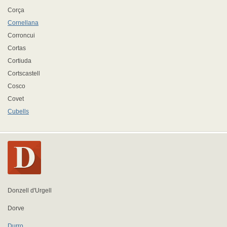
Corça
Cornellana
Corroncui
Cortas
Cortiuda
Cortscastell
Cosco
Covet
Cubells
Donzell d'Urgell
Dorve
Durro