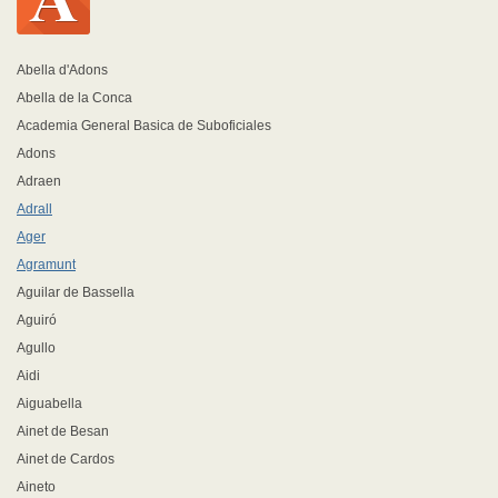
Abella d'Adons
Abella de la Conca
Academia General Basica de Suboficiales
Adons
Adraen
Adrall
Ager
Agramunt
Aguilar de Bassella
Aguiró
Agullo
Aidi
Aiguabella
Ainet de Besan
Ainet de Cardos
Aineto