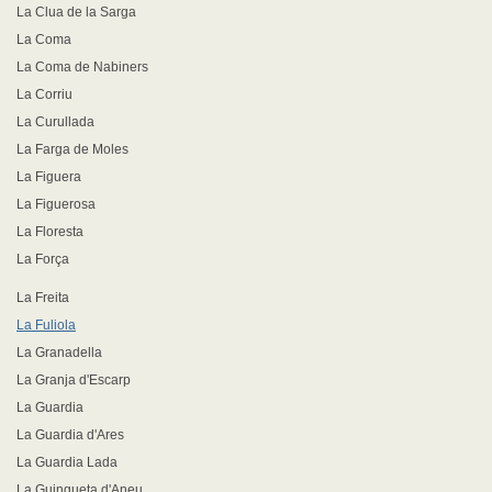
La Clua de la Sarga
La Coma
La Coma de Nabiners
La Corriu
La Curullada
La Farga de Moles
La Figuera
La Figuerosa
La Floresta
La Força
La Freita
La Fuliola
La Granadella
La Granja d'Escarp
La Guardia
La Guardia d'Ares
La Guardia Lada
La Guingueta d'Aneu