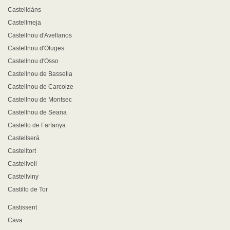
Castelldáns
Castellmeja
Castellnou d'Avellanos
Castellnou d'Oluges
Castellnou d'Osso
Castellnou de Bassella
Castellnou de Carcolze
Castellnou de Montsec
Castellnou de Seana
Castello de Farfanya
Castellserá
Castelltort
Castellvell
Castellviny
Castillo de Tor
Castissent
Cava