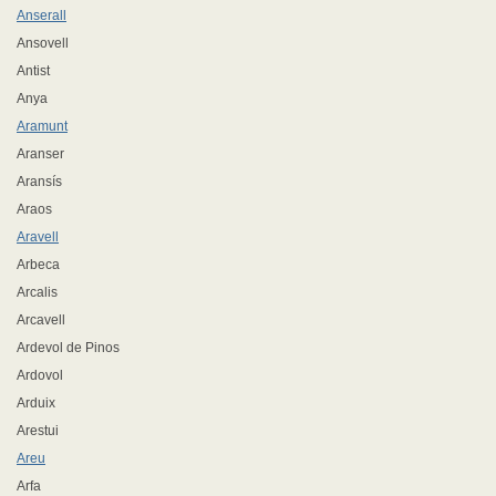
Anserall
Ansovell
Antist
Anya
Aramunt
Aranser
Aransís
Araos
Aravell
Arbeca
Arcalis
Arcavell
Ardevol de Pinos
Ardovol
Arduix
Arestui
Areu
Arfa