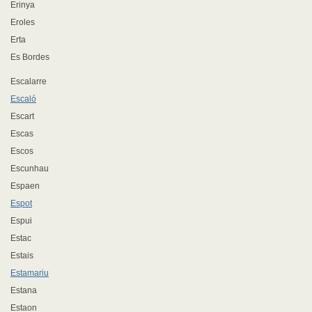
Erinya
Eroles
Erta
Es Bordes
Escalarre
Escaló
Escart
Escas
Escos
Escunhau
Espaen
Espot
Espui
Estac
Estais
Estamariu
Estana
Estaon