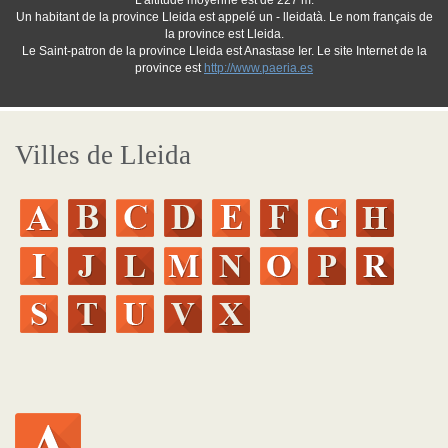
L'altitude moyenne est de 227 m.
Un habitant de la province Lleida est appelé un - lleidatà. Le nom français de
la province est Lleida.
Le Saint-patron de la province Lleida est Anastase Ier. Le site Internet de la
province est
http://www.paeria.es
Villes de Lleida