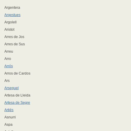
Argentera
Argestues
Argolell
Aristot
Arres de Jos
Arres de Sus
Arreu
Arro
Arrós
Arros de Cardos
Ars
Arseguel
Artesa de Lleida
Artesa de Segre
Artiés
Asnurri
Aspa