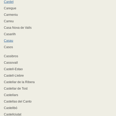
Cardet
Caregue
Carmeniu
Carreu
Casa Nova de Valls
Casarilh
Casau
Casos
Cassibros
Cassovall
Castell-Estao
Castell-Llebre
Castellar de la Ribera
Castellar de Tost
Castellars
Castellas del Canto
Castellbó
Castellciutat