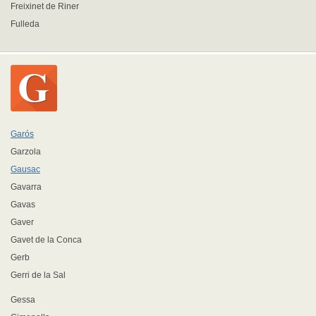
Freixinet de Riner
Fulleda
Garós
Garzola
Gausac
Gavarra
Gavas
Gaver
Gavet de la Conca
Gerb
Gerri de la Sal
Gessa