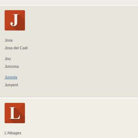
Josa
Josa del Cadi
Jou
Juncosa
Juneda
Junyent
L'Albages