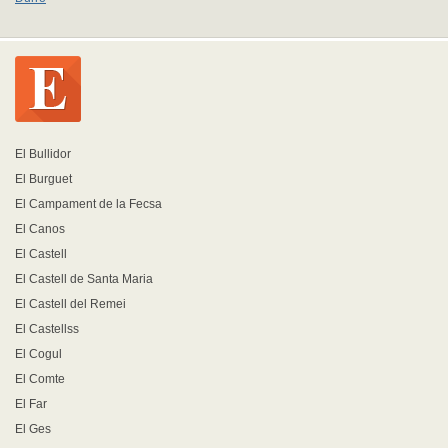
El Bullidor
El Burguet
El Campament de la Fecsa
El Canos
El Castell
El Castell de Santa Maria
El Castell del Remei
El Castellss
El Cogul
El Comte
El Far
El Ges