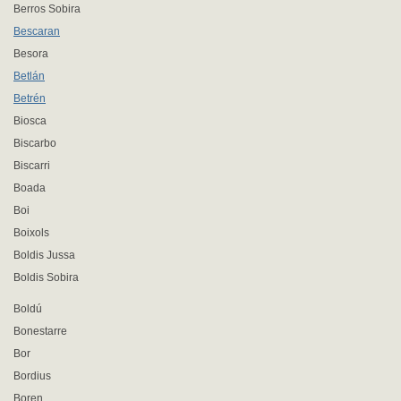
Berros Sobira
Bescaran
Besora
Betlán
Betrén
Biosca
Biscarbo
Biscarri
Boada
Boi
Boixols
Boldis Jussa
Boldis Sobira
Boldú
Bonestarre
Bor
Bordius
Boren