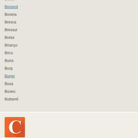
Bossost
Bovera
Bresca
Bressui
Bretui
Brianço
Brics
Buira
Burg
Burgo
Busa
Buseu
Butsenit