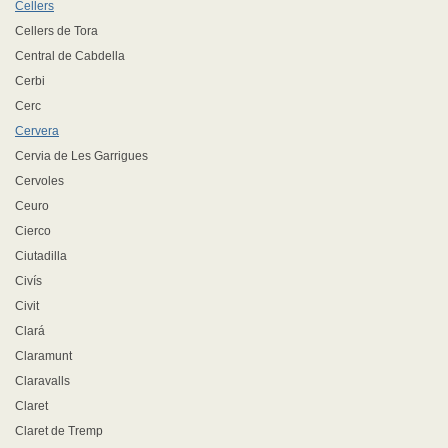
Cellers
Cellers de Tora
Central de Cabdella
Cerbi
Cerc
Cervera
Cervia de Les Garrigues
Cervoles
Ceuro
Cierco
Ciutadilla
Civís
Civit
Clará
Claramunt
Claravalls
Claret
Claret de Tremp