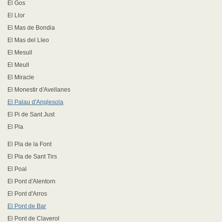
El Gos
El Llor
El Mas de Bondia
El Mas del Lleo
El Mesull
El Meull
El Miracle
El Monestir d'Avellanes
El Palau d'Anglesola
El Pi de Sant Just
El Pla
El Pla de la Font
El Pla de Sant Tirs
El Poal
El Pont d'Alentorn
El Pont d'Arros
El Pont de Bar
El Pont de Claverol