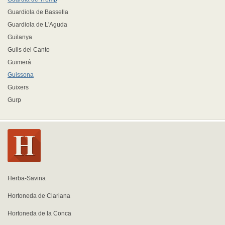
Guardiola de Bassella
Guardiola de L'Aguda
Guilanya
Guils del Canto
Guimerá
Guissona
Guixers
Gurp
Herba-Savina
Hortoneda de Clariana
Hortoneda de la Conca