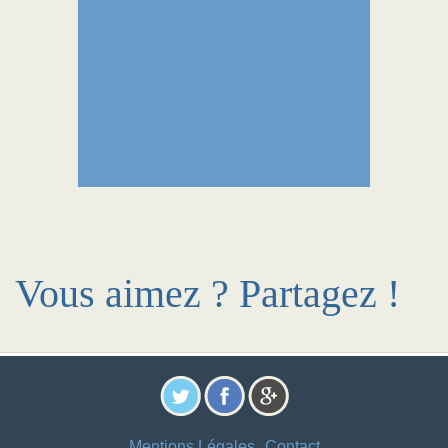
Vous aimez ? Partagez !
Mentions Légales
Contact