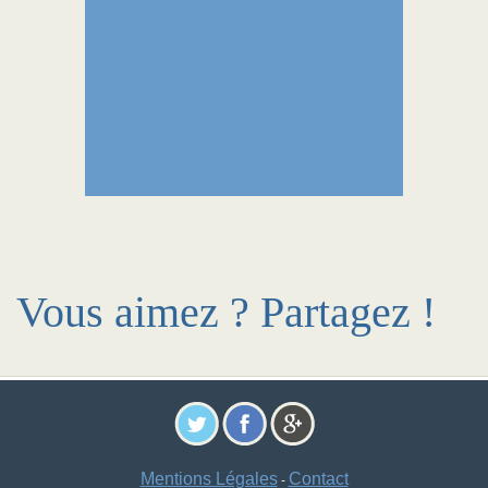
Vous aimez ? Partagez !
Mentions Légales
Contact
-