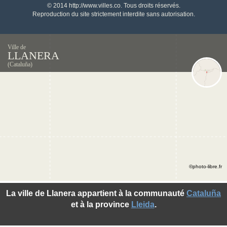
© 2014 http://www.villes.co. Tous droits réservés.
Reproduction du site strictement interdite sans autorisation.
Ville de
LLANERA
(Cataluña)
©photo-libre.fr
La ville de Llanera appartient à la communauté
Cataluña
et à la province
Lleida
.