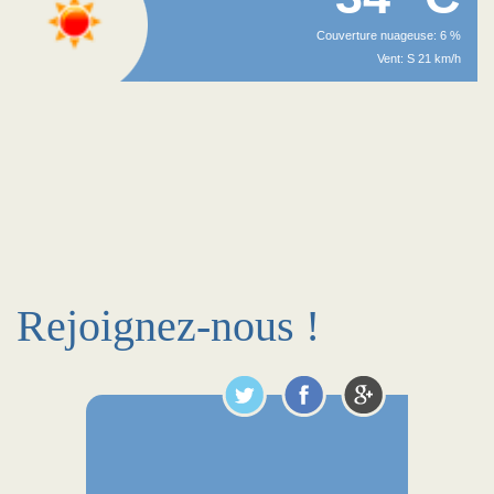
Couverture nuageuse: 6 %
Vent: S 21 km/h
Rejoignez-nous !