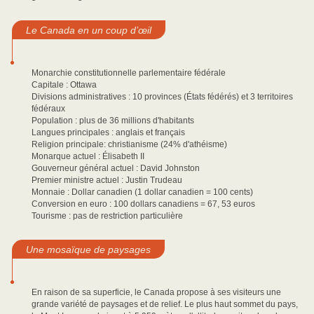
Le Canada en un coup d’œil
Monarchie constitutionnelle parlementaire fédérale
Capitale : Ottawa
Divisions administratives : 10 provinces (États fédérés) et 3 territoires
fédéraux
Population : plus de 36 millions d'habitants
Langues principales : anglais et français
Religion principale: christianisme (24% d'athéisme)
Monarque actuel : Élisabeth II
Gouverneur général actuel : David Johnston
Premier ministre actuel : Justin Trudeau
Monnaie : Dollar canadien (1 dollar canadien = 100 cents)
Conversion en euro : 100 dollars canadiens = 67, 53 euros
Tourisme : pas de restriction particulière
Une mosaïque de paysages
En raison de sa superficie, le Canada propose à ses visiteurs une
grande variété de paysages et de relief. Le plus haut sommet du pays,