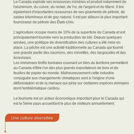
Le Canada exploite ses ressources minières et produit notamment de
l'aluminium, du cuivre, du nickel, de l'or, de l'argent et du titane. Il tire
également d'importantes ressources de ses gisements de pétrole, de
sables bitumineux et de gaz naturel. Il est par ailleurs le plus important
fournisseur de pétrole des États-Unis
L'agriculture occupe moins de 10% de la superficie du Canada et est
principalement tournée vers la production de blé. Depuis quelques
années, une politique de diversification des cultures a été mise en
place. La pêche est une activité traditionnelle au Canada qui fournit
une grande partie des saumons, des crevettes, des langoustes et des
écrevisses.
Les immenses forêts boréales couvrant un tiers du territoire permettent
au Canada d'être l'un des plus grands exportateurs de bois et de
feuilles de papier du monde. Malheureusement cette industrie
conjuguée aux changements climatiques sont à l'origine d'une
déforestation et de la menace qui pèse sur certaines espèces animales
dont l'emblématique caribou.
Le tourisme est un acteur économique important pour le Canada qui
est le 5ème pays accueillant le plus de visiteurs annuellement.
Une culture diversifiée