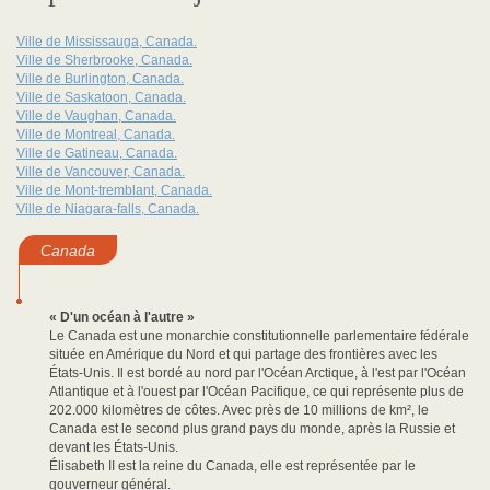
Ville de Mississauga, Canada.
Ville de Sherbrooke, Canada.
Ville de Burlington, Canada.
Ville de Saskatoon, Canada.
Ville de Vaughan, Canada.
Ville de Montreal, Canada.
Ville de Gatineau, Canada.
Ville de Vancouver, Canada.
Ville de Mont-tremblant, Canada.
Ville de Niagara-falls, Canada.
Canada
« D'un océan à l'autre »
Le Canada est une monarchie constitutionnelle parlementaire fédérale
située en Amérique du Nord et qui partage des frontières avec les
États-Unis. Il est bordé au nord par l'Océan Arctique, à l'est par l'Océan
Atlantique et à l'ouest par l'Océan Pacifique, ce qui représente plus de
202.000 kilomètres de côtes. Avec près de 10 millions de km², le
Canada est le second plus grand pays du monde, après la Russie et
devant les États-Unis.
Élisabeth II est la reine du Canada, elle est représentée par le
gouverneur général.