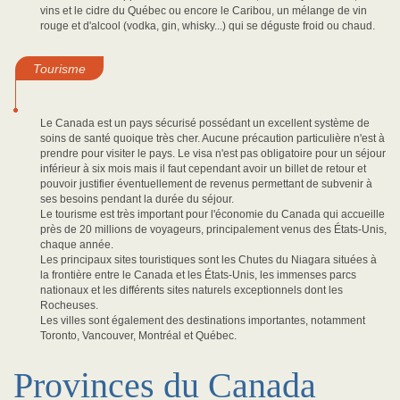
vins et le cidre du Québec ou encore le Caribou, un mélange de vin
rouge et d'alcool (vodka, gin, whisky...) qui se déguste froid ou chaud.
Tourisme
Le Canada est un pays sécurisé possédant un excellent système de
soins de santé quoique très cher. Aucune précaution particulière n'est à
prendre pour visiter le pays. Le visa n'est pas obligatoire pour un séjour
inférieur à six mois mais il faut cependant avoir un billet de retour et
pouvoir justifier éventuellement de revenus permettant de subvenir à
ses besoins pendant la durée du séjour.
Le tourisme est très important pour l'économie du Canada qui accueille
près de 20 millions de voyageurs, principalement venus des États-Unis,
chaque année.
Les principaux sites touristiques sont les Chutes du Niagara situées à
la frontière entre le Canada et les États-Unis, les immenses parcs
nationaux et les différents sites naturels exceptionnels dont les
Rocheuses.
Les villes sont également des destinations importantes, notamment
Toronto, Vancouver, Montréal et Québec.
Provinces du Canada