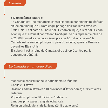
Canada
« D'un océan à l'autre »
Le Canada est une monarchie constitutionnelle parlementaire fédérale
située en Amérique du Nord et qui partage des frontières avec les
États-Unis. Il est bordé au nord par l'Océan Arctique, à l'est par l'Océan
Atlantique et à l'ouest par l'Océan Pacifique, ce qui représente plus de
202.000 kilomètres de côtes. Avec près de 10 millions de km², le
Canada est le second plus grand pays du monde, après la Russie et
devant les États-Unis.
Élisabeth II est la reine du Canada, elle est représentée par le
gouverneur général.
Le Canada en un coup d’œil
Monarchie constitutionnelle parlementaire fédérale
Capitale : Ottawa
Divisions administratives : 10 provinces (États fédérés) et 3 territoires
fédéraux
Population : plus de 36 millions d'habitants
Langues principales : anglais et français
Religion principale: christianisme (24% d'athéisme)