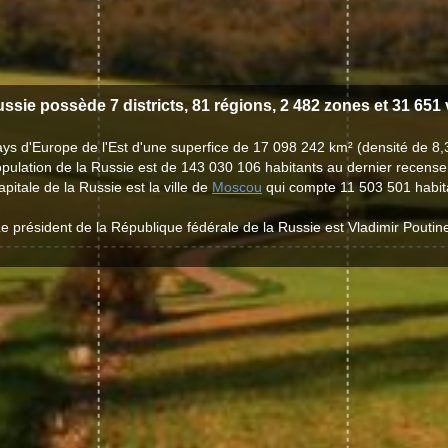
ssie possède 7 districts, 81 régions, 2 482 zones et 31 651 v
ys d'Europe de l'Est d'une superfice de 17 098 242 km² (densité de 8,
pulation de la Russie est de 143 030 106 habitants au dernier recens
apitale de la Russie est la ville de
Moscou
qui compte 11 503 501 habit
e président de la République fédérale de la Russie est Vladimir Poutin