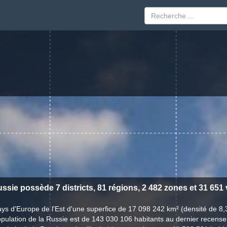
ssie possède 7 districts, 81 régions, 2 482 zones et 31 651 v
ys d'Europe de l'Est d'une superfice de 17 098 242 km² (densité de 8,
pulation de la Russie est de 143 030 106 habitants au dernier recens