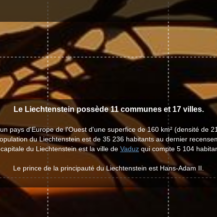
Le Liechtenstein possède 11 communes et 17 villes.
 un pays d'Europe de l'Ouest d'une superfice de 160 km² (densité de 2
opulation du Liechtenstein est de 35 236 habitants au dernier recense
capitale du Liechtenstein est la ville de
Vaduz
qui compte 5 104 habitan
Le prince de la principauté du Liechtenstein est Hans-Adam II.