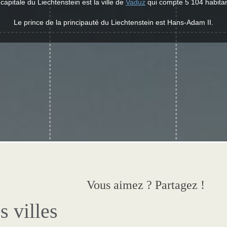
capitale du Liechtenstein est la ville de
Vaduz
qui compte 5 104 habitan
Le prince de la principauté du Liechtenstein est Hans-Adam II.
Vous aimez ? Partagez !
s villes