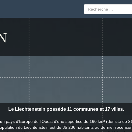
N
Le Liechtenstein possède 11 communes et 17 villes.
 un pays d'Europe de l'Ouest d'une superfice de 160 km² (densité de 2
opulation du Liechtenstein est de 35 236 habitants au dernier recense