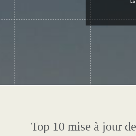
La 
Top 10 mise à jour de