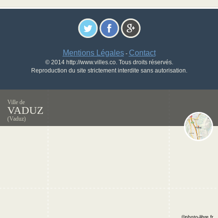
Mentions Légales
Contact
-
© 2014 http://www.villes.co. Tous droits réservés.
Reproduction du site strictement interdite sans autorisation.
Ville de
VADUZ
(Vaduz)
©photo-libre.fr