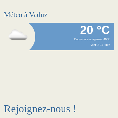
Méteo à Vaduz
20 °C
Couverture nuageuse: 40 %
Vent: S 11 km/h
Rejoignez-nous !