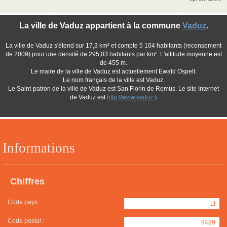
La ville de Vaduz appartient à la commune
Vaduz
.
La ville de Vaduz s'étend sur 17,3 km² et compte 5 104 habitants (recensement
de 2009) pour une densité de 295,03 habitants par km². L'altitude moyenne est
de 455 m.
Le maire de la ville de Vaduz est actuellement Ewald Ospelt.
Le nom français de la ville est Vaduz.
Le Saint-patron de la ville de Vaduz est San Florin de Remüs. Le site Internet
de Vaduz est
http://www.vaduz.li
Informations
Chiffres
Code pays :
LI
Code postal :
9489