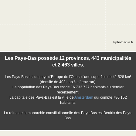
©photo-libre.fr
Les Pays-Bas possède 12 provinces, 443 municipalités
et 2 463 villes.
Les Pays-Bas est un pays d'Europe de l'Ouest d'une superfice de 41 528 km²
(densité de 403 hab./km² environ).
La population des Pays-Bas est de 16 733 727 habitants au dernier
recensement.
La capitale des Pays-Bas est la ville de
Amsterdam
qui compte 780 152
habitants.
La reine de la monarchie constitutionnelle des Pays-Bas est Béatrix des Pays-
Bas.