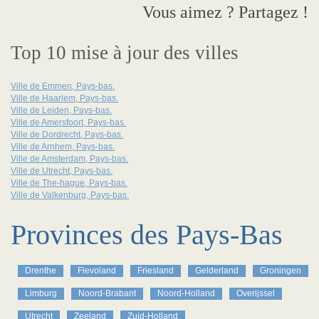
Vous aimez ? Partagez !
Top 10 mise à jour des villes
Ville de Emmen, Pays-bas.
Ville de Haarlem, Pays-bas.
Ville de Leiden, Pays-bas.
Ville de Amersfoort, Pays-bas.
Ville de Dordrecht, Pays-bas.
Ville de Arnhem, Pays-bas.
Ville de Amsterdam, Pays-bas.
Ville de Utrecht, Pays-bas.
Ville de The-hague, Pays-bas.
Ville de Valkenburg, Pays-bas.
Provinces des Pays-Bas
Drenthe
Flevoland
Friesland
Gelderland
Groningen
Limburg
Noord-Brabant
Noord-Holland
Overijssel
Utrecht
Zeeland
Zuid-Holland