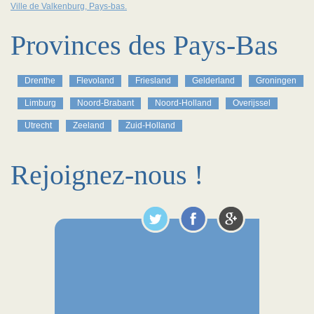
Ville de Valkenburg, Pays-bas.
Provinces des Pays-Bas
Drenthe
Flevoland
Friesland
Gelderland
Groningen
Limburg
Noord-Brabant
Noord-Holland
Overijssel
Utrecht
Zeeland
Zuid-Holland
Rejoignez-nous !