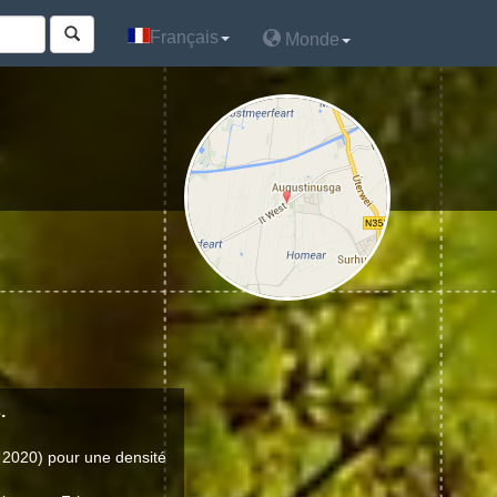
Français
Français
Monde
Monde
.
 2020) pour une densité