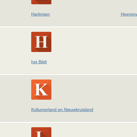
Harlingen
Heeren
het Bildt
Kollumerland en Nieuwkruisland