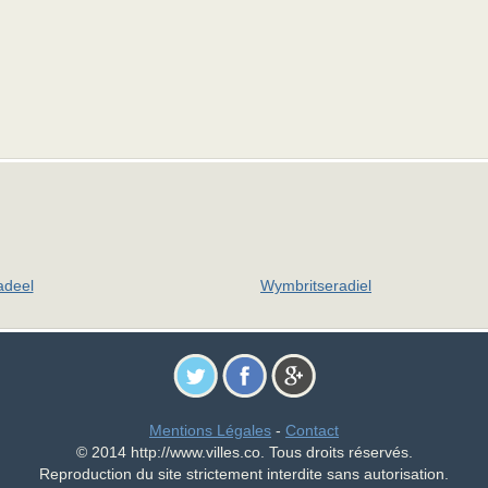
deel
Wymbritseradiel
Mentions Légales
-
Contact
© 2014 http://www.villes.co. Tous droits réservés.
Reproduction du site strictement interdite sans autorisation.