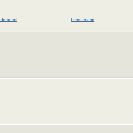
deradeel
Lemsterland