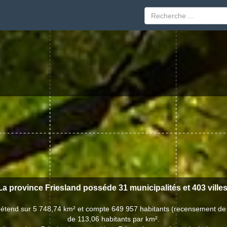
La province Friesland posséde 31 municipalités et 403 villes
s'étend sur 5 748,74 km² et compte 649 957 habitants (recensement de
de 113,06 habitants par km².