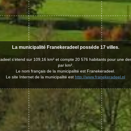
La municipalité Franekeradeel posséde 17 villes.
radeel s'étend sur 109,16 km² et compte 20 576 habitants pour une den
par km².
Le nom français de la municipalité est Franekeradeel.
Le site Internet de la municipalité est
http://www.franekeradeel.nl