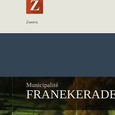
Zweins
Municipalité
FRANEKERAD