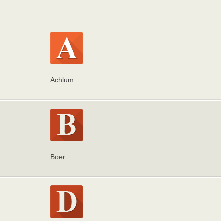
Achlum
Boer