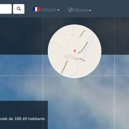
Français
Français
Monde
Monde
sité de 188,49 habitants