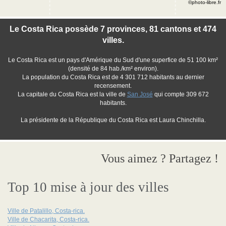
©photo-libre.fr
Le Costa Rica possède 7 provinces, 81 cantons et 474
villes.
Le Costa Rica est un pays d'Amérique du Sud d'une superfice de 51 100 km²
(densité de 84 hab./km² environ).
La population du Costa Rica est de 4 301 712 habitants au dernier
recensement.
La capitale du Costa Rica est la ville de
San José
qui compte 309 672
habitants.
La présidente de la République du Costa Rica est Laura Chinchilla.
Vous aimez ? Partagez !
Top 10 mise à jour des villes
Ville de Patalillo, Costa-rica.
Ville de Chacarita, Costa-rica.