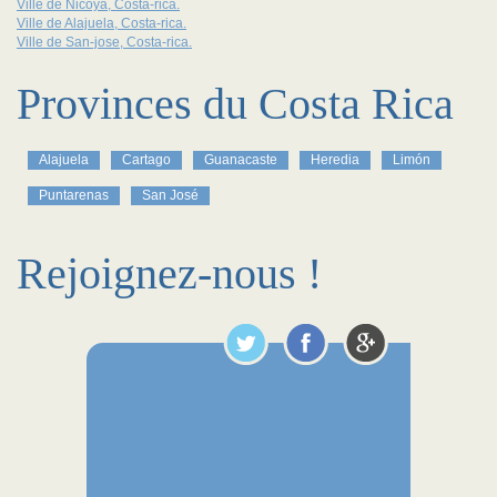
Ville de Nicoya, Costa-rica.
Ville de Alajuela, Costa-rica.
Ville de San-jose, Costa-rica.
Provinces du Costa Rica
Alajuela
Cartago
Guanacaste
Heredia
Limón
Puntarenas
San José
Rejoignez-nous !