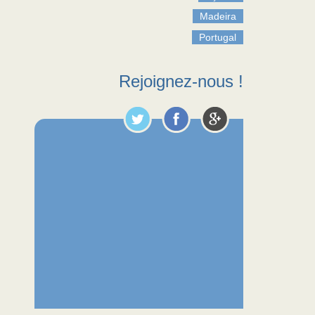
Madeira
Portugal
Rejoignez-nous !