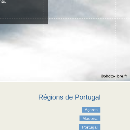
nts.
©photo-libre.fr
Régions de Portugal
Açores
Madeira
Portugal