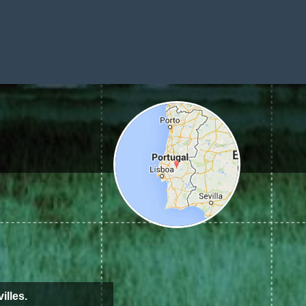
illes.