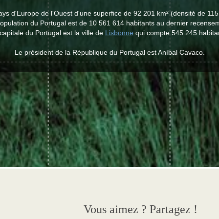
ays d'Europe de l'Ouest d'une superfice de 92 201 km² (densité de 115
opulation du Portugal est de 10 561 614 habitants au dernier recense
capitale du Portugal est la ville de
Lisbonne
qui compte 545 245 habita
Le président de la République du Portugal est Aníbal Cavaco.
Vous aimez ? Partagez !