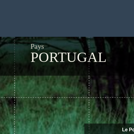
Pays
PORTUGAL
Le Po