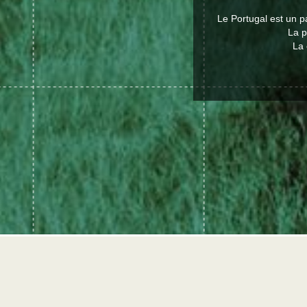
Le Portugal est un p
La p
La 