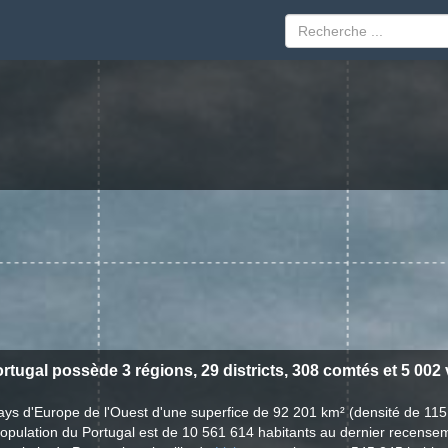
rtugal possède 3 régions, 29 districts, 308 comtés et 5 002 v
ays d'Europe de l'Ouest d'une superfice de 92 201 km² (densité de 115
opulation du Portugal est de 10 561 614 habitants au dernier recense