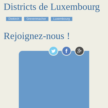
Districts de Luxembourg
Diekirch
Grevenmacher
Luxembourg
Rejoignez-nous !