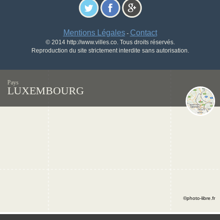
Mentions Légales
Contact
-
© 2014 http://www.villes.co. Tous droits réservés.
Reproduction du site strictement interdite sans autorisation.
Pays
LUXEMBOURG
©photo-libre.fr