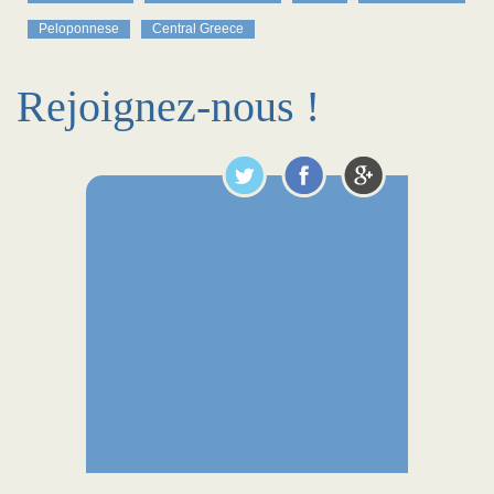
Peloponnese
Central Greece
Rejoignez-nous !