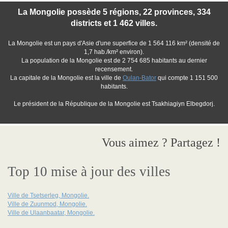
La Mongolie possède 5 régions, 22 provinces, 334
districts et 1 462 villes.
La Mongolie est un pays d'Asie d'une superfice de 1 564 116 km² (densité de
1,7 hab./km² environ).
La population de la Mongolie est de 2 754 685 habitants au dernier
recensement.
La capitale de la Mongolie est la ville de
Oulan-Bator
qui compte 1 151 500
habitants.
Le président de la République de la Mongolie est Tsakhiagiyn Elbegdorj.
Vous aimez ? Partagez !
Top 10 mise à jour des villes
Ville de Tsetserleg, Mongolie.
Ville de Zuunmod, Mongolie.
Ville de Ulaanbaatar, Mongolie.