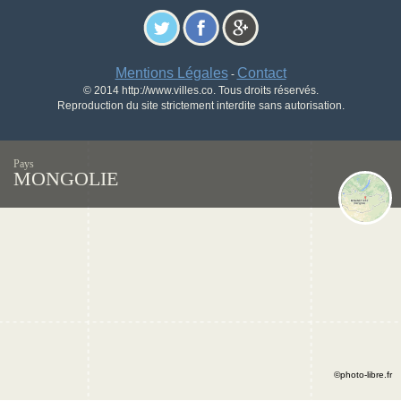
Mentions Légales
Contact
-
© 2014 http://www.villes.co. Tous droits réservés.
Reproduction du site strictement interdite sans autorisation.
Pays
MONGOLIE
©photo-libre.fr