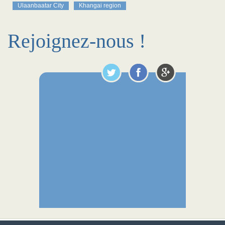
Ulaanbaatar City
Khangai region
Rejoignez-nous !