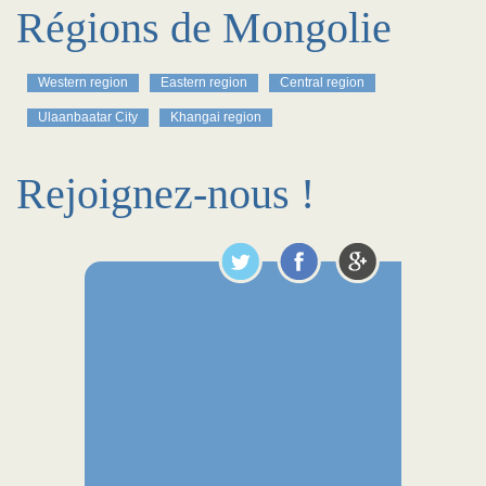
Régions de Mongolie
Western region
Eastern region
Central region
Ulaanbaatar City
Khangai region
Rejoignez-nous !