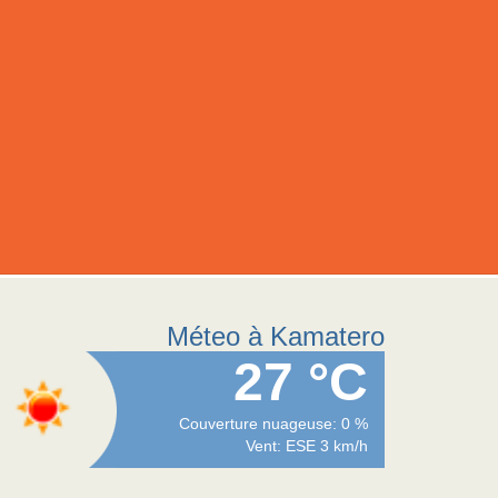
Méteo à Kamatero
27 °C
Couverture nuageuse: 0 %
Vent: ESE 3 km/h