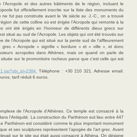
 l’Acropole et des autres bâtiments de le région, incluant le
opoole fut officiellement inscrite sur la liste des monuments du
 ne fut pas construite avant le Ve siècle av. J.-C., on a trouvé
gion de cette colline où est érigée l’Acropole qui remonte à la
s ont été érigés en l’honneur de différents dieux grecs sur
est situé au sud de l’Acropole. Les objets qui ont été trouvés sur
 de l’Acropole qui est situé sur la pente sud de l’affleurement
 grec « Acropole » signifie « bordure » et « ville », et donc
 plusieurs acropoles dans Athènes, mais on quand on parle de
 située sur le promontoire rocheux parce que c’est celle qui est
51.jsp?obj_id=2384.
Téléphone : +30 210 321. Adresse email:
uros, tarif réduit 6 euros.
complexe de l’Acropole d’Athènes. Ce temple est consacré à la
ans l’Antiquité. La construction du Parthénon eut lieu entre 447
n. Le Parthénon est considéré comme le plus important monument
que et ses sculptures représentent l’apogée de l’art grec. Avant
levait sur le site qui était aussi consacré à Athéna. On désigne