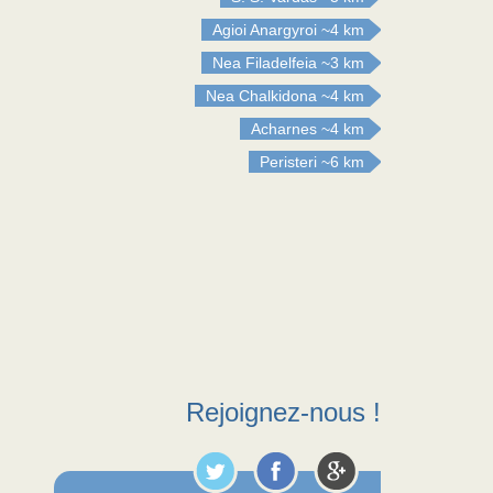
Agioi Anargyroi
~4 km
Nea Filadelfeia
~3 km
Nea Chalkidona
~4 km
Acharnes
~4 km
Peristeri
~6 km
Rejoignez-nous !