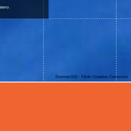
atero.
©runner310 - Flickr Creative Commons