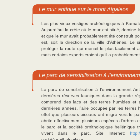
Le mur antique sur le mont Aigaleos
Les plus vieux vestiges archéologiques à Kamat
Aujourd’hui la crète où le mur est situé, domine l
et que le mur avait probablement été construit p
est, soit la direction de la ville d’Athènes. Le
protéger la route qui menait le plus facilement 
mais certains experts croient qu’il a probablement é
Le parc de sensibilisation à l’environnem
Le parc de sensibilisation à l’environnement Ant
dernières réserves fauniques dans la grande ré
comprend des lacs et des terres humides et a
dernières années, l'aire occupée par les terres
effet que plusieurs oiseaux ont migré vers le par
abrite effectivement plusieurs espèces d’arbres
le parc et la société ornithologique hellénique t
vivent dans le parc. Site Internet:
http
park@ornithologiki.gr.