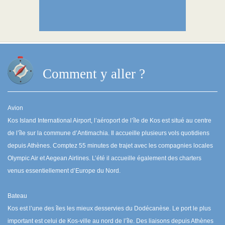
Comment y aller ?
Avion
Kos Island International Airport, l’aéroport de l’île de Kos est situé au centre
de l’île sur la commune d’Antimachia. Il accueille plusieurs vols quotidiens
depuis Athènes. Comptez 55 minutes de trajet avec les compagnies locales
Olympic Air et Aegean Airlines. L’été il accueille également des charters
venus essentiellement d’Europe du Nord.
Bateau
Kos est l’une des îles les mieux desservies du Dodécanèse. Le port le plus
important est celui de Kos-ville au nord de l’île. Des liaisons depuis Athènes