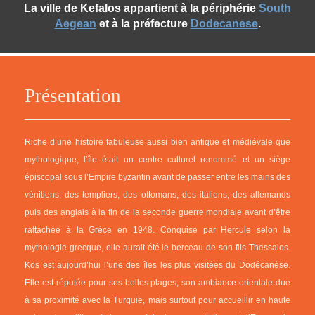
La ville de Kefalos appartient à la périphérie
South
Aegean
et à la préfecture
Dodecanese
.
Présentation
Riche d’une histoire fabuleuse aussi bien antique et médiévale que
mythologique, l’île était un centre culturel renommé et un siège
épiscopal sous l’Empire byzantin avant de passer entre les mains des
vénitiens, des templiers, des ottomans, des italiens, des allemands
puis des anglais à la fin de la seconde guerre mondiale avant d’être
rattachée à la Grèce en 1948. Conquise par Hercule selon la
mythologie grecque, elle aurait été le berceau de son fils Thessalos.
Kos est aujourd’hui l’une des îles les plus visitées du Dodécanèse.
Elle est réputée pour ses belles plages, son ambiance orientale due
à sa proximité avec la Turquie, mais surtout pour accueillir en haute