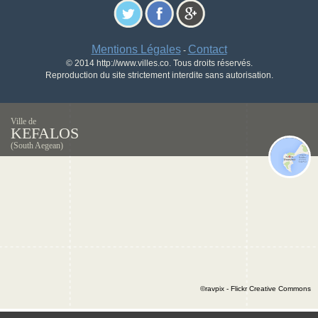
Mentions Légales
Contact
-
© 2014 http://www.villes.co. Tous droits réservés.
Reproduction du site strictement interdite sans autorisation.
Ville de
KEFALOS
(South Aegean)
©ravpix - Flickr Creative Commons