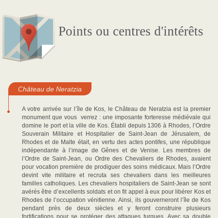
Points ou centres d'intérêts
Château de Neratzia
A votre arrivée sur l’île de Kos, le Château de Neratzia est la premier
monument que vous verrez : une imposante forteresse médiévale qui
domine le port et la ville de Kos. Établi depuis 1306 à Rhodes, l’Ordre
Souverain Militaire et Hospitalier de Saint-Jean de Jérusalem, de
Rhodes et de Malte était, en vertu des actes pontifes, une république
indépendante à l’image de Gênes et de Venise. Les membres de
l’Ordre de Saint-Jean, ou Ordre des Chevaliers de Rhodes, avaient
pour vocation première de prodiguer des soins médicaux. Mais l’Ordre
devint vite militaire et recruta ses chevaliers dans les meilleures
familles catholiques. Les chevaliers hospitaliers de Saint-Jean se sont
avérés être d’excellents soldats et on fit appel à eux pour libérer Kos et
Rhodes de l’occupation vénitienne. Ainsi, ils gouverneront l’île de Kos
pendant près de deux siècles et y feront construire plusieurs
fortifications pour se protéger des attaques turques. Avec sa double