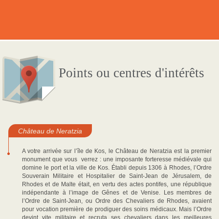
Points ou centres d'intérêts
Château de Neratzia
A votre arrivée sur l’île de Kos, le Château de Neratzia est la premier
monument que vous verrez : une imposante forteresse médiévale qui
domine le port et la ville de Kos. Établi depuis 1306 à Rhodes, l’Ordre
Souverain Militaire et Hospitalier de Saint-Jean de Jérusalem, de
Rhodes et de Malte était, en vertu des actes pontifes, une république
indépendante à l’image de Gênes et de Venise. Les membres de
l’Ordre de Saint-Jean, ou Ordre des Chevaliers de Rhodes, avaient
pour vocation première de prodiguer des soins médicaux. Mais l’Ordre
devint vite militaire et recruta ses chevaliers dans les meilleures