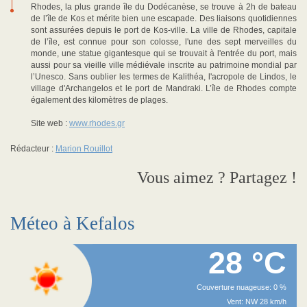
Rhodes, la plus grande île du Dodécanèse, se trouve à 2h de bateau
de l’île de Kos et mérite bien une escapade. Des liaisons quotidiennes
sont assurées depuis le port de Kos-ville. La ville de Rhodes, capitale
de l’île, est connue pour son colosse, l'une des sept merveilles du
monde, une statue gigantesque qui se trouvait à l'entrée du port, mais
aussi pour sa vieille ville médiévale inscrite au patrimoine mondial par
l’Unesco. Sans oublier les termes de Kalithéa, l'acropole de Lindos, le
village d'Archangelos et le port de Mandraki. L’île de Rhodes compte
également des kilomètres de plages.
Site web :
www.rhodes.gr
Rédacteur :
Marion Rouillot
Vous aimez ? Partagez !
Méteo à Kefalos
28 °C
Couverture nuageuse: 0 %
Vent: NW 28 km/h