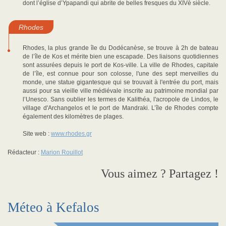
dont l’église d’Ypapandi qui abrite de belles fresques du XIVè siècle.
Rhodes
Rhodes, la plus grande île du Dodécanèse, se trouve à 2h de bateau
de l’île de Kos et mérite bien une escapade. Des liaisons quotidiennes
sont assurées depuis le port de Kos-ville. La ville de Rhodes, capitale
de l’île, est connue pour son colosse, l'une des sept merveilles du
monde, une statue gigantesque qui se trouvait à l'entrée du port, mais
aussi pour sa vieille ville médiévale inscrite au patrimoine mondial par
l’Unesco. Sans oublier les termes de Kalithéa, l'acropole de Lindos, le
village d'Archangelos et le port de Mandraki. L’île de Rhodes compte
également des kilomètres de plages.
Site web :
www.rhodes.gr
Rédacteur :
Marion Rouillot
Vous aimez ? Partagez !
Méteo à Kefalos