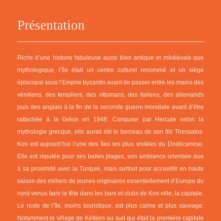
Présentation
Riche d’une histoire fabuleuse aussi bien antique et médiévale que
mythologique, l’île était un centre culturel renommé et un siège
épiscopal sous l’Empire byzantin avant de passer entre les mains des
vénitiens, des templiers, des ottomans, des italiens, des allemands
puis des anglais à la fin de la seconde guerre mondiale avant d’être
rattachée à la Grèce en 1948. Conquise par Hercule selon la
mythologie grecque, elle aurait été le berceau de son fils Thessalos.
Kos est aujourd’hui l’une des îles les plus visitées du Dodécanèse.
Elle est réputée pour ses belles plages, son ambiance orientale due
à sa proximité avec la Turquie, mais surtout pour accueillir en haute
saison des milliers de jeunes originaires essentiellement d’Europe du
nord venus faire la fête dans les bars et clubs de Kos-ville, la capitale.
Le reste de l’île, moins touristique, est plus calme et plus sauvage.
Notamment le village de Kéfalos au sud qui était la première capitale