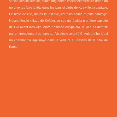
saison des milliers de jeunes originaires essentiellement d’Europe du
nord venus faire la fête dans les bars et clubs de Kos-ville, la capitale.
Le reste de l’île, moins touristique, est plus calme et plus sauvage.
Notamment le village de Kéfalos au sud qui était la première capitale
de l’île avant Kos-ville. Alors nommée Astypalaia, la ville fut détruite
par un tremblement de terre au IVe siècle avant J.C. Aujourd’hui c’est
un charmant village noyé dans la verdure au-dessus de la baie de
Kamari.