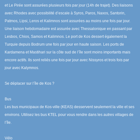
et Le Pirée sont assurées plusieurs fois par jour (14h de trajet). Des liaisons
avec Rhodes avec possibilité d’escale à Syros, Paros, Naxos, Santorin,
Patmos, Lipsi, Leros et Kalimnos sont assurées au moins une fois par jour.
Une liaison hebdomadaire est assurée avec Thessalonique en passant par
Lesbos, Chios, Samos et Kalimnos. Le port de Kos dessert également la
Turquie depuis Bodrum une fois par jour en haute saison. Les ports de
Kardamena et Mastihari sur la côte sud de l’île sont moins importants mais
encore actifs. Ils sont reliés une fois par jour avec Nissyros et trois fois par
jour avec Kalymnos.
Se déplacer sur l’île de Kos ?
Bus
Les bus municipaux de Kos-ville (KEAS) desservent seulement la ville et ses
environs. Utilisez les bus KTEL pour vous rendre dans les autres villages de
l’île.
Vélo