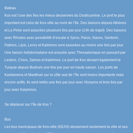
Bateau
Kos est l’une des îles les mieux desservies du Dodécanèse. Le port le plus
important est celui de Kos-ville au nord de l’île. Des liaisons depuis Athènes
et Le Pirée sont assurées plusieurs fois par jour (14h de trajet). Des liaisons
avec Rhodes avec possibilité d’escale à Syros, Paros, Naxos, Santorin,
Patmos, Lipsi, Leros et Kalimnos sont assurées au moins une fois par jour.
Une liaison hebdomadaire est assurée avec Thessalonique en passant par
Lesbos, Chios, Samos et Kalimnos. Le port de Kos dessert également la
Turquie depuis Bodrum une fois par jour en haute saison. Les ports de
Kardamena et Mastihari sur la côte sud de l’île sont moins importants mais
encore actifs. Ils sont reliés une fois par jour avec Nissyros et trois fois par
jour avec Kalymnos.
Se déplacer sur l’île de Kos ?
Bus
Les bus municipaux de Kos-ville (KEAS) desservent seulement la ville et ses