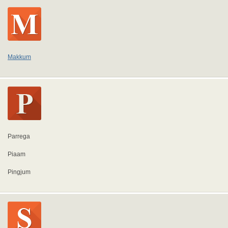
Makkum
Parrega
Piaam
Pingjum