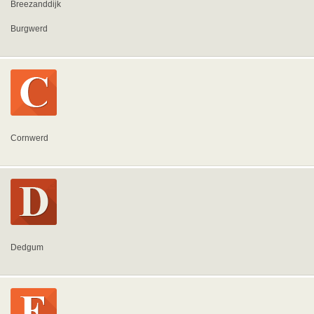
Breezanddijk
Burgwerd
Cornwerd
Dedgum