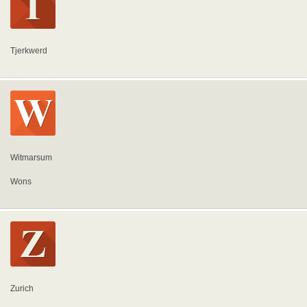
Tjerkwerd
Witmarsum
Wons
Zurich