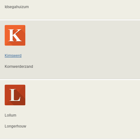
Idsegahuizum
Kimswerd
Kornwerderzand
Lollum
Longerhouw