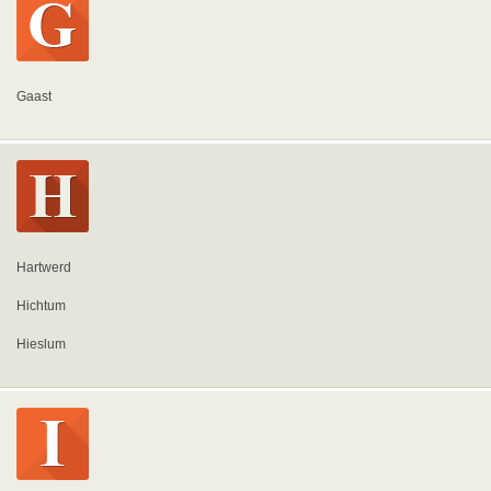
Gaast
Hartwerd
Hichtum
Hieslum