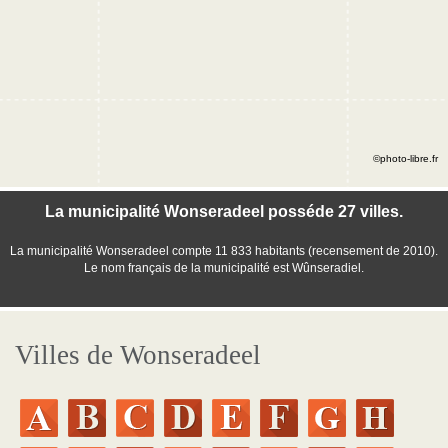
©photo-libre.fr
La municipalité Wonseradeel posséde 27 villes.
La municipalité Wonseradeel compte 11 833 habitants (recensement de 2010).
Le nom français de la municipalité est Wûnseradiel.
Villes de Wonseradeel