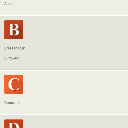
Arum
Breezanddijk
Burgwerd
Cornwerd