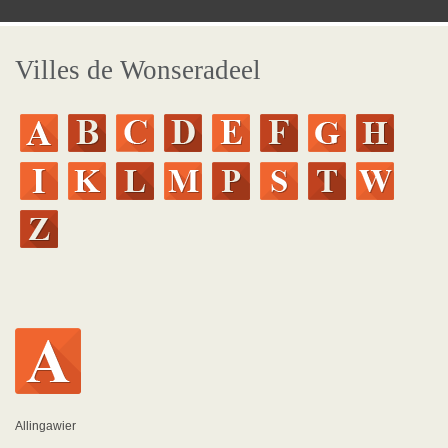
Villes de Wonseradeel
Allingawier