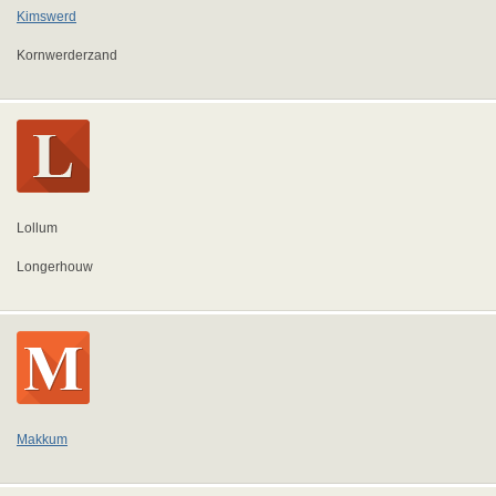
Kimswerd
Kornwerderzand
Lollum
Longerhouw
Makkum