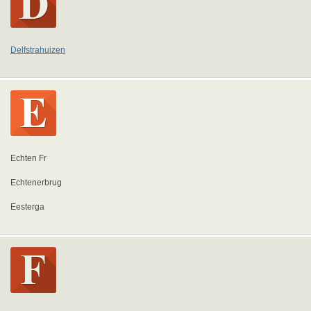
Delfstrahuizen
Echten Fr
Echtenerbrug
Eesterga