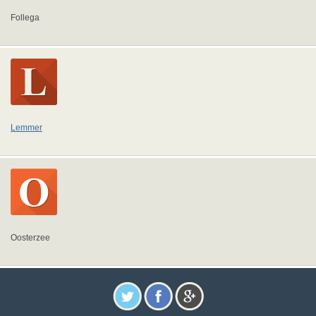
Follega
Lemmer
Oosterzee