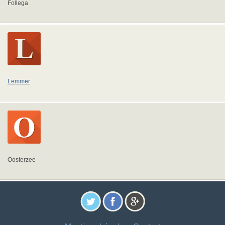
Follega
Lemmer
Oosterzee