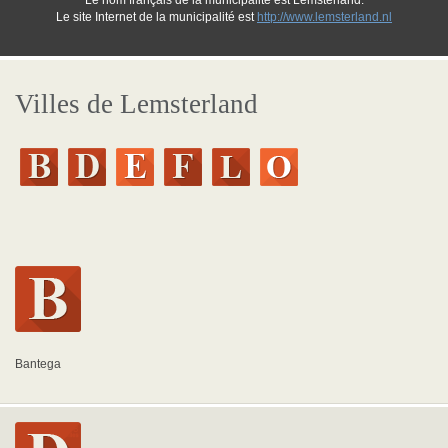
Le nom français de la municipalité est Lemsterland.
Le site Internet de la municipalité est
http://www.lemsterland.nl
Villes de Lemsterland
Bantega