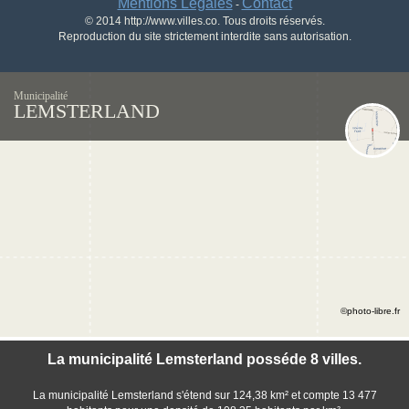
Mentions Légales
Contact
-
© 2014 http://www.villes.co. Tous droits réservés.
Reproduction du site strictement interdite sans autorisation.
Municipalité
LEMSTERLAND
©photo-libre.fr
La municipalité Lemsterland posséde 8 villes.
La municipalité Lemsterland s'étend sur 124,38 km² et compte 13 477