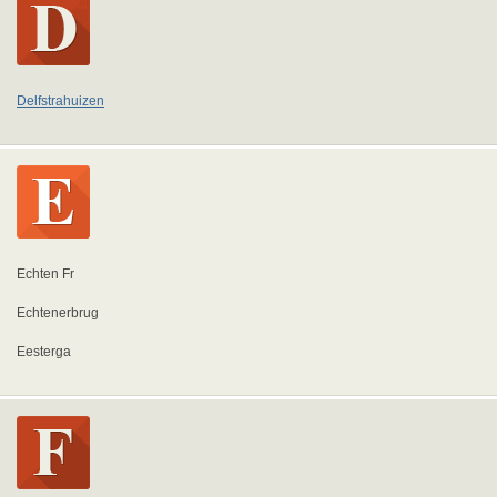
Delfstrahuizen
Echten Fr
Echtenerbrug
Eesterga