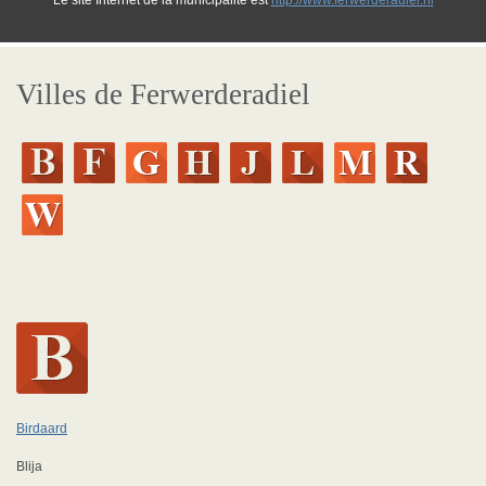
Le site Internet de la municipalité est
http://www.ferwerderadiel.nl
Villes de Ferwerderadiel
Birdaard
Blija