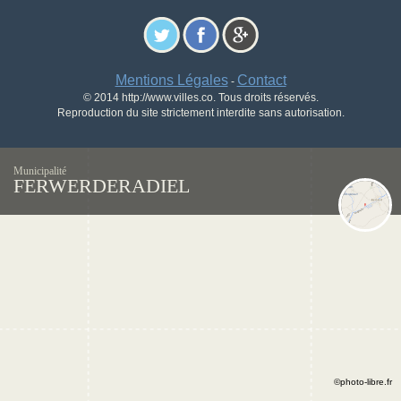
Mentions Légales
Contact
-
© 2014 http://www.villes.co. Tous droits réservés.
Reproduction du site strictement interdite sans autorisation.
Municipalité
FERWERDERADIEL
©photo-libre.fr