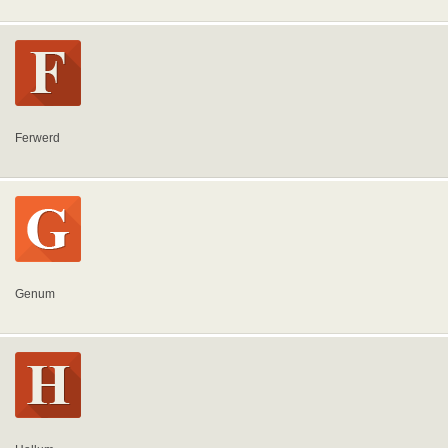
Ferwerd
Genum