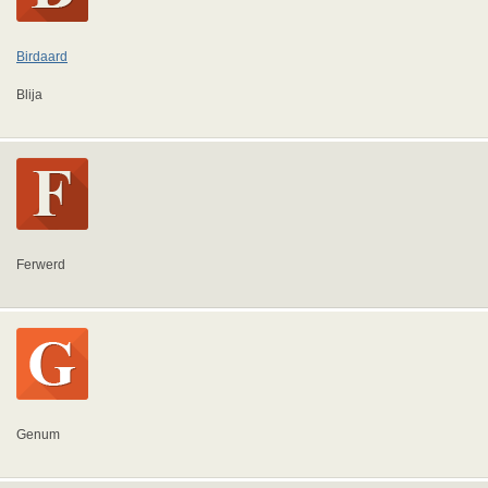
Birdaard
Blija
Ferwerd
Genum