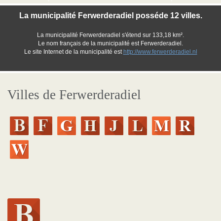
La municipalité Ferwerderadiel posséde 12 villes.
La municipalité Ferwerderadiel s'étend sur 133,18 km².
Le nom français de la municipalité est Ferwerderadiel.
Le site Internet de la municipalité est
http://www.ferwerderadiel.nl
Villes de Ferwerderadiel