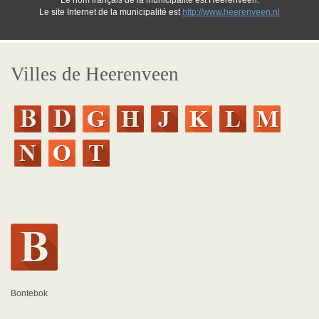
Le nom français de la municipalité est Heerenveen.
Le site Internet de la municipalité est
http://www.heerenveen.nl
Villes de Heerenveen
Bontebok