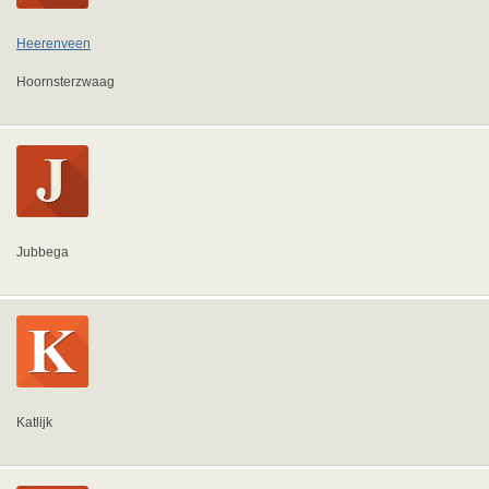
Heerenveen
Hoornsterzwaag
Jubbega
Katlijk