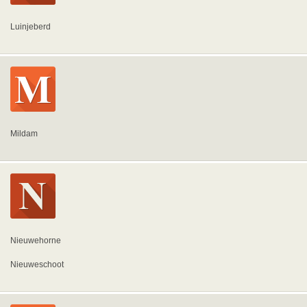
Luinjeberd
Mildam
Nieuwehorne
Nieuweschoot