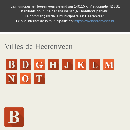
La municipalité Heerenveen s'étend sur 140,15 km² et compte 42 831
habitants pour une densité de 305,61 habitants par km².
Le nom français de la municipalité est Heerenveen.
Le site Internet de la municipalité est
http://www.heerenveen.nl
Villes de Heerenveen