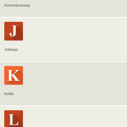
Hoornsterzwaag
Jubbega
Katlijk