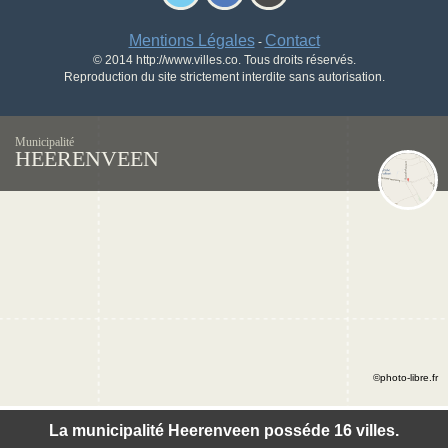
Mentions Légales
Contact
-
© 2014 http://www.villes.co. Tous droits réservés.
Reproduction du site strictement interdite sans autorisation.
Municipalité
HEERENVEEN
©photo-libre.fr
La municipalité Heerenveen posséde 16 villes.