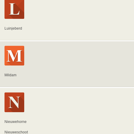
Luinjeberd
Mildam
Nieuwehorne
Nieuweschoot