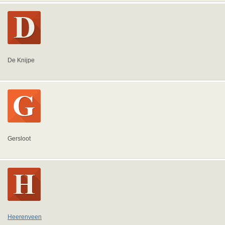
De Knijpe
Gersloot
Heerenveen