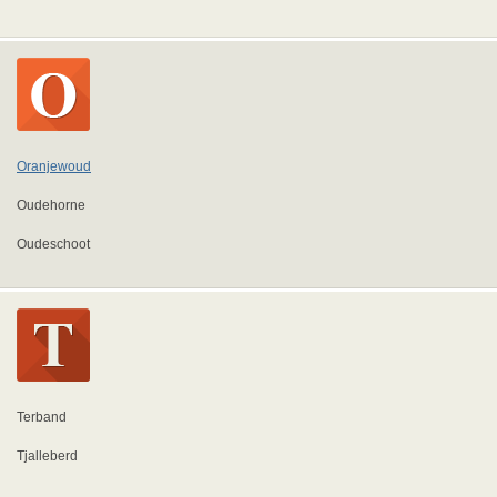
Oranjewoud
Oudehorne
Oudeschoot
Terband
Tjalleberd