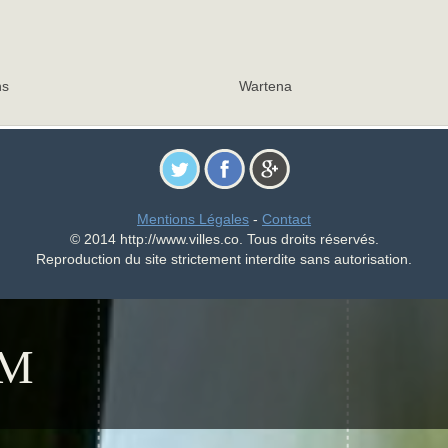
ns
Wartena
Mentions Légales
-
Contact
© 2014 http://www.villes.co. Tous droits réservés.
Reproduction du site strictement interdite sans autorisation.
IM