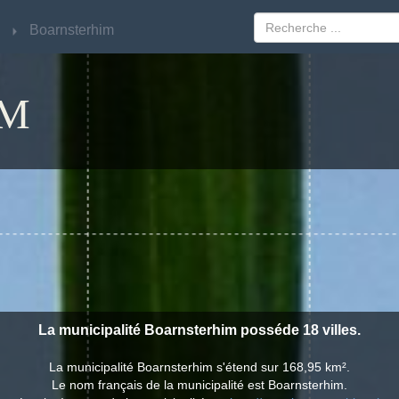
Boarnsterhim
Boarnsterhim
IM
La municipalité Boarnsterhim posséde 18 villes.
La municipalité Boarnsterhim s'étend sur 168,95 km².
Le nom français de la municipalité est Boarnsterhim.