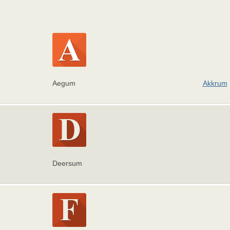
Aegum
Akkrum
Deersum