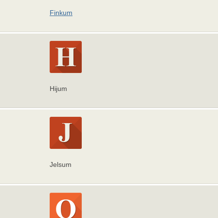
Finkum
Hijum
Jelsum