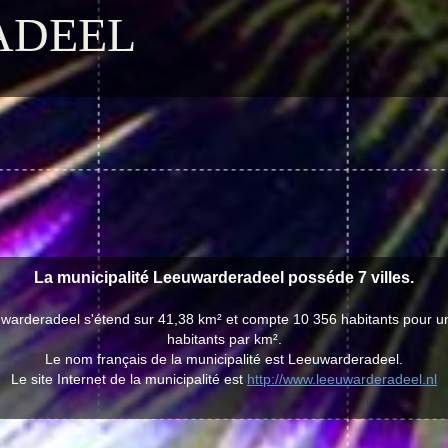
ADEEL
La municipalité Leeuwarderadeel posséde 7 villes.
uwarderadeel s'étend sur 41,38 km² et compte 10 356 habitants pour u
habitants par km².
Le nom français de la municipalité est Leeuwarderadeel.
Le site Internet de la municipalité est
http://www.leeuwarderadeel.nl