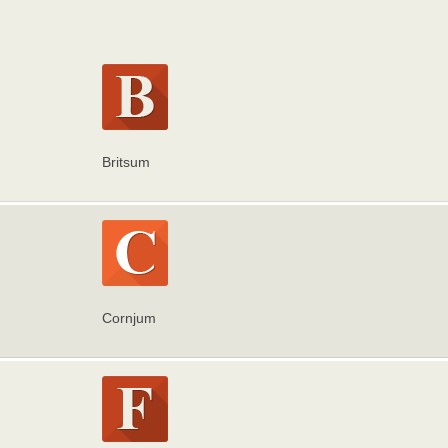
Britsum
Cornjum