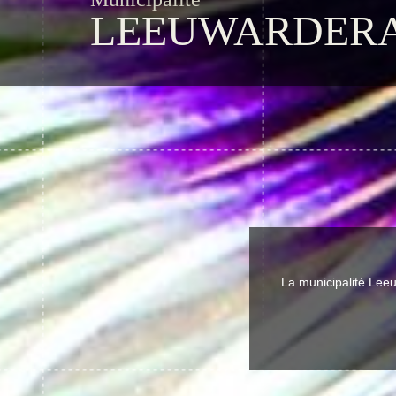
LEEUWARDER
La municipalité Lee