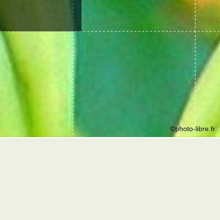
©photo-libre.fr