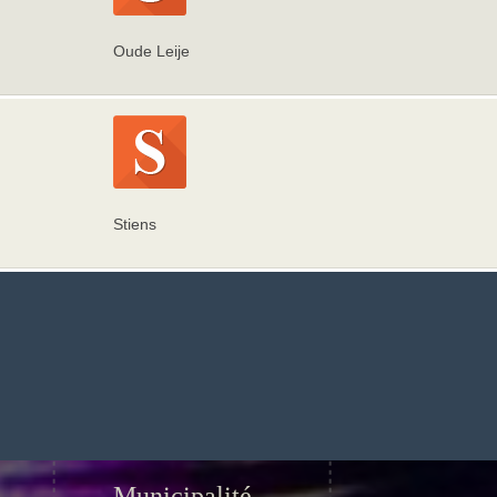
Oude Leije
Stiens
Municipalité