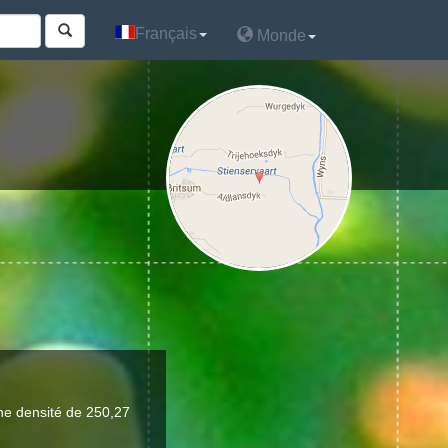
Français
Français
Monde
Monde
ne densité de 250,27