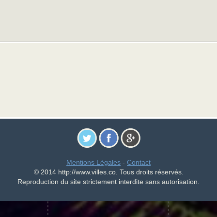
Mentions Légales
-
Contact
© 2014 http://www.villes.co. Tous droits réservés.
Reproduction du site strictement interdite sans autorisation.