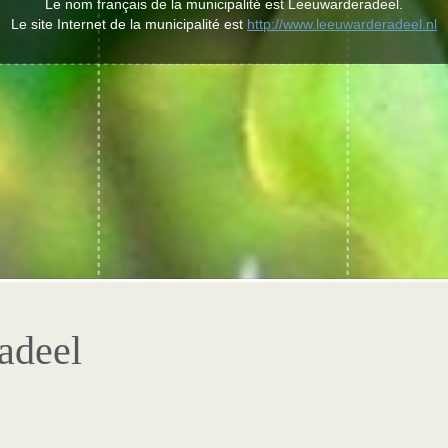
Le nom français de la municipalité est Leeuwarderadeel.
Le site Internet de la municipalité est
http://www.leeuwarderadeel.nl
adeel