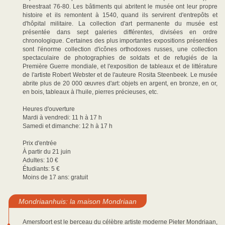
Breestraat 76-80. Les bâtiments qui abritent le musée ont leur propre
histoire et ils remontent à 1540, quand ils servirent d'entrepôts et
d'hôpital militaire. La collection d'art permanente du musée est
présentée dans sept galeries différentes, divisées en ordre
chronologique. Certaines des plus importantes expositions présentées
sont l'énorme collection d'icônes orthodoxes russes, une collection
spectaculaire de photographies de soldats et de refugiés de la
Première Guerre mondiale, et l'exposition de tableaux et de littérature
de l'artiste Robert Webster et de l'auteure Rosita Steenbeek. Le musée
abrite plus de 20 000 œuvres d'art: objets en argent, en bronze, en or,
en bois, tableaux à l'huile, pierres précieuses, etc.
Heures d'ouverture
Mardi à vendredi: 11 h à 17 h
Samedi et dimanche: 12 h à 17 h
Prix d'entrée
À partir du 21 juin
Adultes: 10 €
Étudiants: 5 €
Moins de 17 ans: gratuit
Mondriaanhuis: la maison Mondriaan
Amersfoort est le berceau du célèbre artiste moderne Pieter Mondriaan,