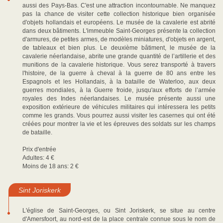
aussi des Pays-Bas. C'est une attraction incontournable. Ne manquez
pas la chance de visiter cette collection historique bien organisée
d'objets hollandais et européens. Le musée de la cavalerie est abrité
dans deux bâtiments. L'immeuble Saint-Georges présente la collection
d'armures, de petites armes, de modèles miniatures, d'objets en argent,
de tableaux et bien plus. Le deuxième bâtiment, le musée de la
cavalerie néerlandaise, abrite une grande quantité de l’artillerie et des
munitions de la cavalerie historique. Vous serez transporté à travers
l'histoire, de la guerre à cheval à la guerre de 80 ans entre les
Espagnols et les Hollandais, à la bataille de Waterloo, aux deux
guerres mondiales, à la Guerre froide, jusqu'aux efforts de l’armée
royales des Indes néerlandaises. Le musée présente aussi une
exposition extérieure de véhicules militaires qui intéressera les petits
comme les grands. Vous pourrez aussi visiter les casernes qui ont été
créées pour montrer la vie et les épreuves des soldats sur les champs
de bataille.
Prix d'entrée
Adultes: 4 €
Moins de 18 ans: 2 €
Sint Joriskerk
L'église de Saint-Georges, ou Sint Joriskerk, se situe au centre
d'Amersfoort, au nord-est de la place centrale connue sous le nom de