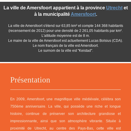
La ville de Amersfoort appartient à la province
Utrecht
et
à la municipalité
Amersfoort
.
La ville de Amersfoort s'étend sur 63,85 km² et compte 144 368 habitants
(recensement de 2012) pour une densité de 2 261,05 habitants par km².
L'altitude moyenne est de 8 m.
Le maire de la ville de Amersfoort est actuellement Lucas Bolsius (CDA).
Le nom français de la ville est Amersfoort.
Le surnom de la ville est "Keistad".
Présentation
En 2009, Amersfoort, une magnifique ville médiévale, célébra son
750ème anniversaire. La ville, qui possède une riche et longue
histoire, continue de préserver son architecture grandiose et
impressionnante, ainsi que son atmosphère vibrante. Située à
proximité de Utrecht, au centre des Pays-Bas, cette ville est