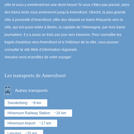
ville et vous y emmènent en une demi-heure! Si vous n'êtes pas pressé, alors
des trains lents vous amèneront jusqu'à Amersfoort. Utrecht, la plus grande
ville à proximité d'Amersfoort, offre des départs en trains fréquents vers la
ville, qui est aussi reliée à Berlin, la capitale de l'Allemagne, par trois trains
journaliers. Il y a aussi un train par jour vers Hanovre. Pour connaître les
trajets d'autobus vers Amersfoort et à l'intérieur de la ville, vous pouvez
consulter le site Web d’information régionale.
Amusez-vous et profitez de votre voyage!
Les transports de Amersfoort
Autres transports
Soesterberg
~8 km
Hilversum Railway Station
~16 km
Hilversum Airport
~17 km
Lelystad
~35 km