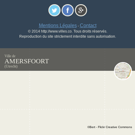
Mentions Légales
Contact
-
© 2014 http://www.villes.co. Tous droits réservés.
Reproduction du site strictement interdite sans autorisation.
Ville de
AMERSFOORT
(Utrecht)
©Bert - Flickr Creative Commons