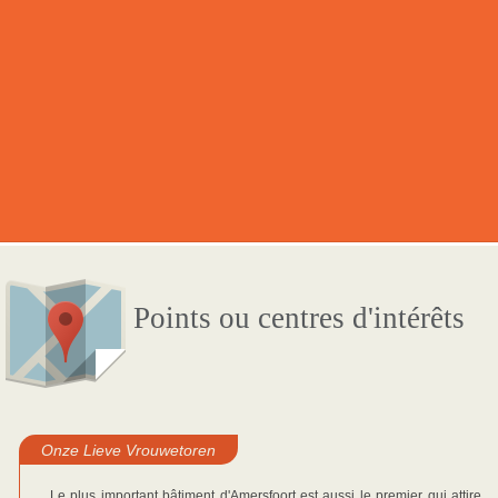
Points ou centres d'intérêts
Onze Lieve Vrouwetoren
Le plus important bâtiment d'Amersfoort est aussi le premier qui attire