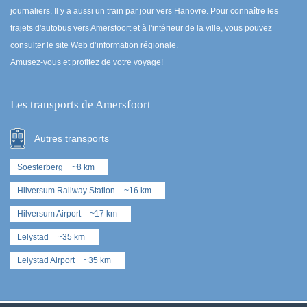
journaliers. Il y a aussi un train par jour vers Hanovre. Pour connaître les
trajets d'autobus vers Amersfoort et à l'intérieur de la ville, vous pouvez
consulter le site Web d’information régionale.
Amusez-vous et profitez de votre voyage!
Les transports de Amersfoort
Autres transports
Soesterberg
~8 km
Hilversum Railway Station
~16 km
Hilversum Airport
~17 km
Lelystad
~35 km
Lelystad Airport
~35 km