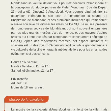
Mondriaanhuis vaut le détour: vous pourrez découvrir l'atmosphère et
la conception du studio parisien de Pieter Mondriaan (rue du Départ
26), qui a été réinventé à Amersfoort. Vous pourrez ainsi admirer sa
décoration intérieure et son plan et comprendre la source de
l'inspiration de Mondriaan et ses premières influences qui l'amenèrent
à suivre son rêve de diffuser les idées de De Stijl. Le musée présente
de nombreuses œuvres de Mondriaan, qui sont souvent empruntées
par les plus grands musées d'art du monde, et des œuvres d'autres
artistes qui furent inspirés par Mondriaan et continuèrent l’héritage de
De Stijl. Après des rénovations récentes, cet espace lumineux et
spacieux est un des joyaux d'Amersfoort et il contribue grandement à la
vie culturelle de la ville en organisant des ateliers pour les enfants, des
événements et des concerts.
Heures d'ouverture
Mardi à Vendredi: 11 h à 17 h
Samedi et dimanche: 12 h à 17 h
Prix d'entrée
Adultes: 8 €
Moins de 18 ans: gratuit
Musée de la cavalerie
Le musée de la cavalerie d'Amersfoort est la fierté de la ville, mais