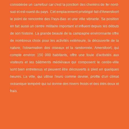
considérée un carrefour car c'est la jonction des chemins de fer nord-
sud et est-ouest du pays. Cet emplacement privilégié fait d'Amersfoort
le point de rencontre des Pays-Bas et une ville vibrante. Sa position
en fait aussi un centre militaire important et influent depuis les débuts
de son histoire. La grande beauté de la campagne environnante offre
de nombreux choix pour les activités extérieure, la découverte de la
nature, l'observation des oiseaux et la randonnée. Amersfoort, qui
compte environ 150 000 habitants, offre une foule d'activités aux
visiteurs et les bâtiments médiévaux qui composent le centre-ville
sont bien entretenus et peuvent être découverts à pied en quelques
heures. La ville, qui utilise l'euro comme devise, profite d'un climat
océanique tempéré qui lui donne des hivers froids et des étés doux et
frais.