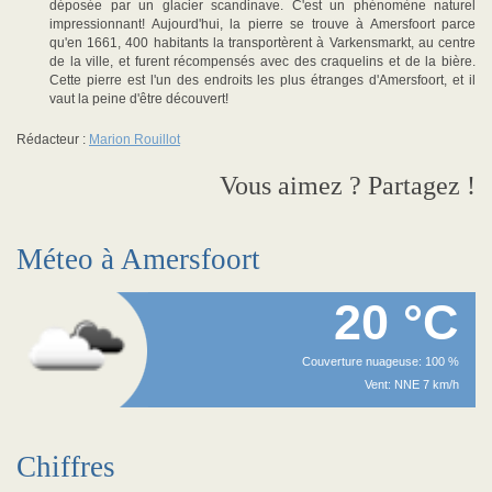
déposée par un glacier scandinave. C'est un phénomène naturel
impressionnant! Aujourd'hui, la pierre se trouve à Amersfoort parce
qu'en 1661, 400 habitants la transportèrent à Varkensmarkt, au centre
de la ville, et furent récompensés avec des craquelins et de la bière.
Cette pierre est l'un des endroits les plus étranges d'Amersfoort, et il
vaut la peine d'être découvert!
Rédacteur :
Marion Rouillot
Vous aimez ? Partagez !
Méteo à Amersfoort
20 °C
Couverture nuageuse: 100 %
Vent: NNE 7 km/h
Chiffres