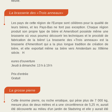
fleuve.
La brasserie des «Trois anneaux»
Les pays de cette région de l'Europe sont célèbres pour la qualité de
leurs bières, et les Pays-Bas ne font pas exception. Chaque région
produit son propre type de bière et Amersfoort possède même une
brasserie où vous pourrez découvrir les techniques et le procédé de
fabrication de la bière! La brasserie des «Trois anneaux» est la
brasserie d'Amersfoort qui a la plus longue tradition de création de
bière, et elle exportait même sa bière vers Amsterdam au XIIIème
siècle. H
eures d'ouverture
Jeudi à dimanche: 13 h à 19 h
Prix d'entrée
Gratuit
La grosse pierre
Cette énorme pierre, ou roche erratique, qui pèse plus de 7 000 kg,
mesure plus de deux mètres et a une circonférence de 5,25 m, aurait
été découverte au milieu d'un jardin de Stadsring et elle y aurait été