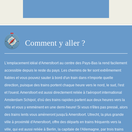
Comment y aller ?
L'emplacement idéal d'Amersfoort au centre des Pays-Bas la rend facilement
accessible depuis le reste du pays. Les chemins de fer sont extrêmement
fiables et vous pouvez sauter à bord d'un train dans n'importe quelle
direction, puisque des trains portent chaque heure vers le nord, le sud, l'est
et l'ouest. Amersfoort est aussi directement reliée à l'aéroport international
Amsterdam Schipol, d'où des trains rapides partent aux deux heures vers la
ville et vous y emmènent en une demi-heure! Si vous n'êtes pas pressé, alors
des trains lents vous amèneront jusqu'à Amersfoort. Utrecht, la plus grande
ville à proximité d'Amersfoort, offre des départs en trains fréquents vers la
ville, qui est aussi reliée à Berlin, la capitale de l'Allemagne, par trois trains