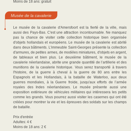
Moins de 18 ans: gratuit
Musée de la cavalerie
Le musée de la cavalerie d'Amersfoort est la fierté de la ville, mais
aussi des Pays-Bas. C'est une attraction incontournable. Ne manquez
pas la chance de visiter cette collection historique bien organisée
d'objets hollandais et européens. Le musée de la cavalerie est abrité
dans deux bâtiments. L'immeuble Saint-Georges présente la collection
d'armures, de petites armes, de modèles miniatures, d'objets en argent,
de tableaux et bien plus. Le deuxième bâtiment, le musée de la
cavalerie néerlandaise, abrite une grande quantité de l’artillerie et des
munitions de la cavalerie historique. Vous serez transporté à travers
l'histoire, de la guerre à cheval à la guerre de 80 ans entre les
Espagnols et les Hollandais, à la bataille de Waterloo, aux deux
guerres mondiales, à la Guerre froide, jusqu'aux efforts de l’armée
royales des Indes néerlandaises. Le musée présente aussi une
exposition extérieure de véhicules militaires qui intéressera les petits
comme les grands. Vous pourrez aussi visiter les casernes qui ont été
créées pour montrer la vie et les épreuves des soldats sur les champs
de bataille.
Prix d'entrée
Adultes: 4 €
Moins de 18 ans: 2 €