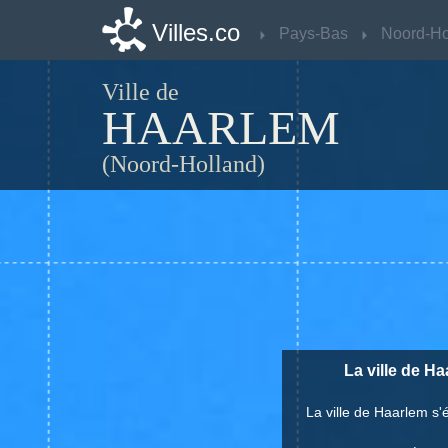
Villes.co
Villes.co
Pays-Bas
Pays-Bas
Ville de
HAARLEM
(Noord-Holland)
La ville de H
La ville de Haarlem s