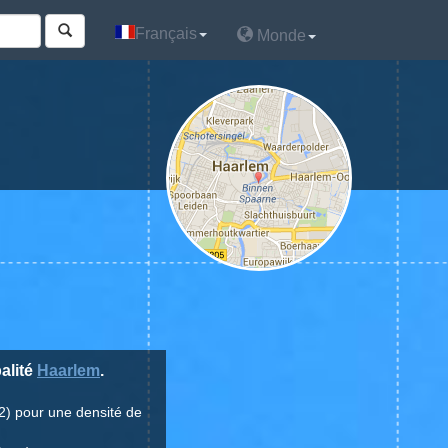
Français
Français
Monde
Monde
alité
Haarlem
.
2) pour une densité de