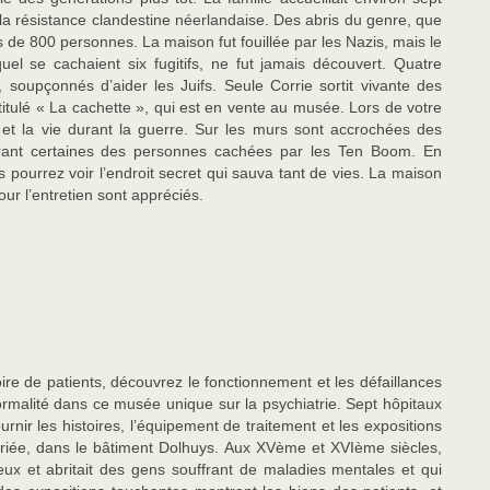
de la résistance clandestine néerlandaise. Des abris du genre, que
 de 800 personnes. La maison fut fouillée par les Nazis, mais le
el se cachaient six fugitifs, ne fut jamais découvert. Quatre
soupçonnés d’aider les Juifs. Seule Corrie sortit vivante des
 intitulé « La cachette », qui est en vente au musée. Lors de votre
le et la vie durant la guerre. Sur les murs sont accrochées des
trant certaines des personnes cachées par les Ten Boom. En
 pourrez voir l’endroit secret qui sauva tant de vies. La maison
pour l’entretien sont appréciés.
ire de patients, découvrez le fonctionnement et les défaillances
normalité dans ce musée unique sur la psychiatrie. Sept hôpitaux
rnir les histoires, l’équipement de traitement et les expositions
priée, dans le bâtiment Dolhuys. Aux XVème et XVIème siècles,
ux et abritait des gens souffrant de maladies mentales et qui