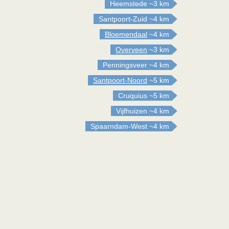
Heemstede
~3 km
Santpoort-Zuid
~4 km
Bloemendaal
~4 km
Overveen
~3 km
Penningsveer
~4 km
Santpoort-Noord
~5 km
Cruquius
~5 km
Vijfhuizen
~4 km
Spaarndam-West
~4 km