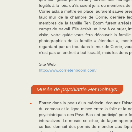
fugitifs à la fois, qu’ils soient juifs ou membres 
Corrie aida à mettre en place, auraient sauvé près
faux mur de la chambre de Corrie, derrière lequ
membres de la famille Ten Boom furent arrêtés, 
camps de travail. Elle écrivit un livre à ce sujet,
visite, votre guide vous fera découvrir la famil
photographies de la famille « étendue », mon
regardant par un trou dans le mur de Corrie, vous
n’est pas un endroit à but lucratif, mais les dons 
Site Web
http://www.corrietenboom.com/
Musée de psychiatrie Het Dolhuys
Entrez dans la peau d’un médecin, écoutez l’histo
du cerveau et la ligne mince entre la folie et la 
psychiatriques des Pays-Bas ont participé pour fou
interactives. Le musée se situe, de façon appro
ce lieu donnait des permis de mendier aux lépre