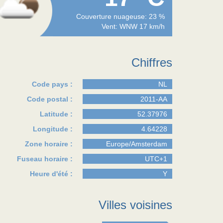
Couverture nuageuse: 23 %
Vent: WNW 17 km/h
Chiffres
Code pays :
NL
Code postal :
2011-AA
Latitude :
52.37976
Longitude :
4.64228
Zone horaire :
Europe/Amsterdam
Fuseau horaire :
UTC+1
Heure d'été :
Y
Villes voisines