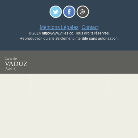
Mentions Légales
Contact
-
© 2014 http://www.villes.co. Tous droits réservés.
Reproduction du site strictement interdite sans autorisation.
Carte de
VADUZ
(Vaduz)