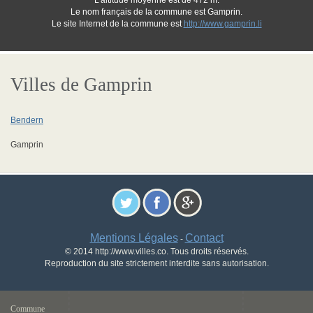
L'altitude moyenne est de 472 m.
Le nom français de la commune est Gamprin.
Le site Internet de la commune est
http://www.gamprin.li
Villes de Gamprin
Bendern
Gamprin
Mentions Légales
Contact
-
© 2014 http://www.villes.co. Tous droits réservés.
Reproduction du site strictement interdite sans autorisation.
Commune