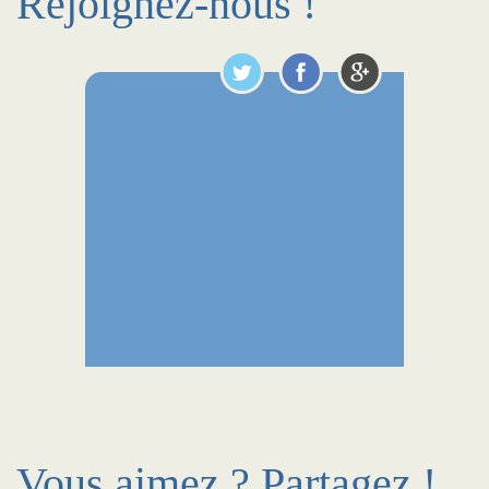
Rejoignez-nous !
Vous aimez ? Partagez !