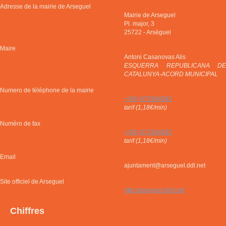
Adresse de la mairie de Arseguel
Mairie de Arseguel
Pl. major, 3
25722
-
Arsèguel
Maire
Antoni Casanovas Alis
ESQUERRA REPUBLICANA DE
CATALUNYA-ACORD MUNICIPAL
Numero de téléphone de la mairie
+(34) 973384092
tarif (1,18€/min)
Numéro de fax
+(34) 973384092
tarif (1,18€/min)
Email
ajuntament@arseguel.ddl.net
Site officiel de Arseguel
http://arseguel.ddl.net/
Chiffres