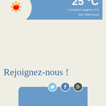
25 °C
Couverture nuageuse: 0 %
Vent: SSW 9 km/h
Rejoignez-nous !