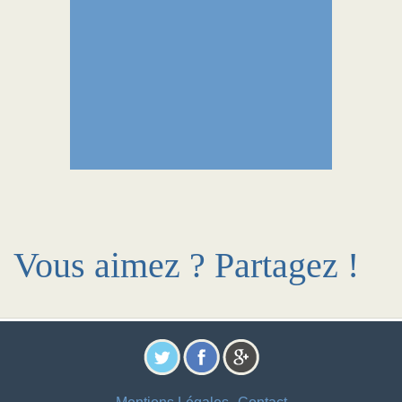
Vous aimez ? Partagez !