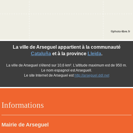
©photo-libre.fr
La ville de Arseguel appartient à la communauté
Cataluña
et à la province
Lleida
.
La ville de Arseguel s'étend sur 10,6 km². L'altitude maximum est de 950 m.
Le nom espagnol est Arseguell.
Le site Internet de Arseguel est
http://arseguel.ddl.net
Informations
Mairie de Arseguel