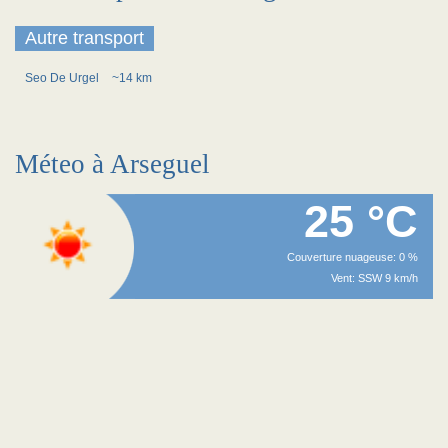
Autre transport
Seo De Urgel
~14 km
Méteo à Arseguel
25 °C
Couverture nuageuse: 0 %
Vent: SSW 9 km/h