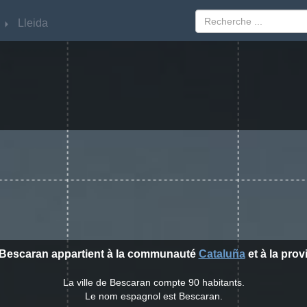
Lleida
Lleida
e Bescaran appartient à la communauté
Cataluña
et à la pro
La ville de Bescaran compte 90 habitants.
Le nom espagnol est Bescaran.