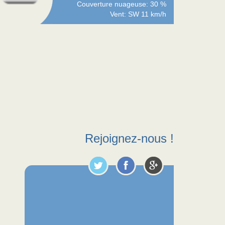
Couverture nuageuse: 30 %
Vent: SW 11 km/h
Rejoignez-nous !