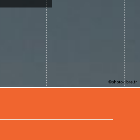
©photo-libre.fr