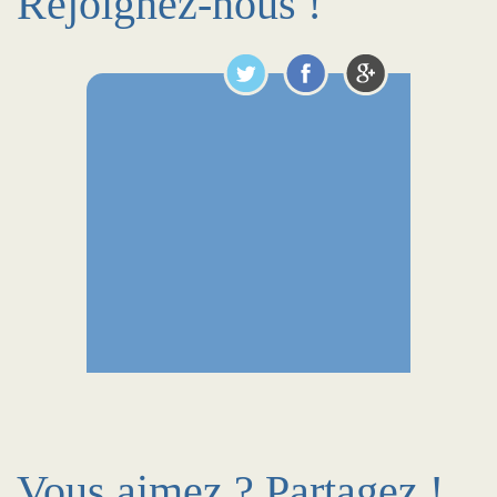
Rejoignez-nous !
Vous aimez ? Partagez !