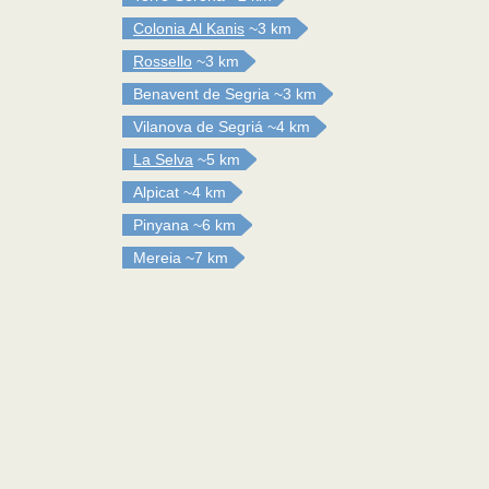
Colonia Al Kanis
~3 km
Rossello
~3 km
Benavent de Segria
~3 km
Vilanova de Segriá
~4 km
La Selva
~5 km
Alpicat
~4 km
Pinyana
~6 km
Mereia
~7 km