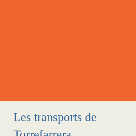
Les transports de
Torrefarrera