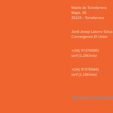
Mairie de Torrefarrera
Major, 35
25123
-
Torrefarrera
Jordi Josep Latorre Sotus
Convergence Et Union
+(34) 973750001
tarif (1,18€/min)
+(34) 973750441
tarif (1,18€/min)
http://www.torrefarrera.cat