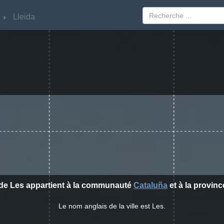
Lleida
Lleida
e de Les appartient à la communauté
Cataluña
et à la provin
Le nom anglais de la ville est Les.