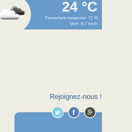
24 °C
Couverture nuageuse: 72 %
Vent: N 7 km/h
Rejoignez-nous !