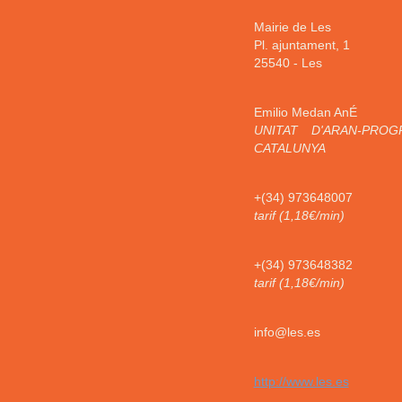
Mairie de Les
Pl. ajuntament, 1
25540
-
Les
Emilio Medan AnÉ
UNITAT D'ARAN-PROG
CATALUNYA
+(34) 973648007
tarif (1,18€/min)
+(34) 973648382
tarif (1,18€/min)
info@les.es
http://www.les.es