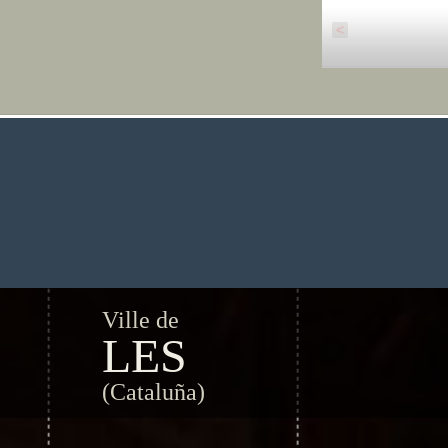
<
Ville de
LES
(Cataluña)