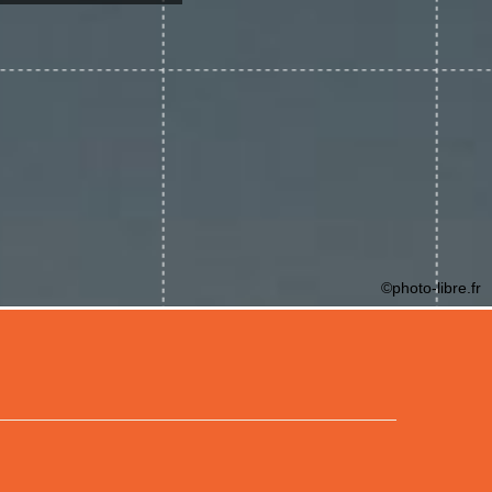
©photo-libre.fr