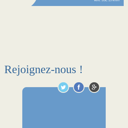
Vent: SSE 15 km/h
Rejoignez-nous !