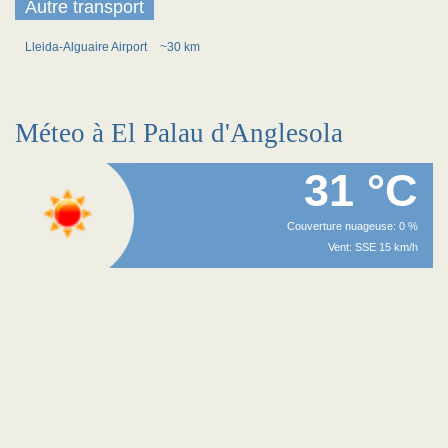
Autre transport
Lleida-Alguaire Airport
~30 km
Méteo à El Palau d'Anglesola
31 °C
Couverture nuageuse: 0 %
Vent: SSE 15 km/h