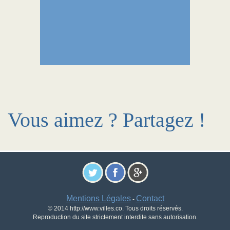
Vous aimez ? Partagez !
Mentions Légales
Contact
-
© 2014 http://www.villes.co. Tous droits réservés.
Reproduction du site strictement interdite sans autorisation.