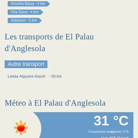
Novella Baixa
~4 km
Vila-Sana
~4 km
Sidamon
~5 km
Les transports de El Palau
d'Anglesola
Autre transport
Lleida-Alguaire Airport
~30 km
Méteo à El Palau d'Anglesola
31 °C
Couverture nuageuse: 0 %