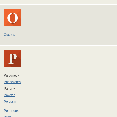
Ouches
Palogneux
Panissières
Parigny
Pavezin
Pélussin
Périgneux