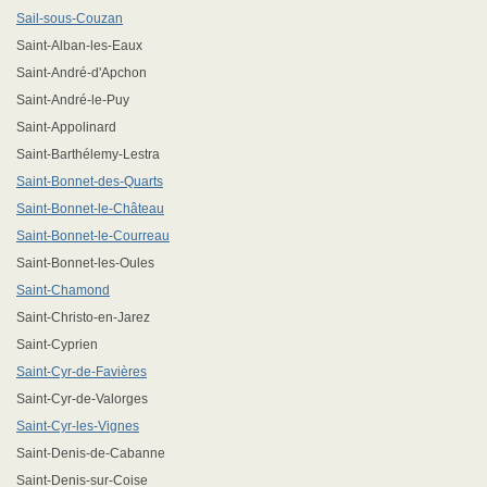
Sail-sous-Couzan
Saint-Alban-les-Eaux
Saint-André-d'Apchon
Saint-André-le-Puy
Saint-Appolinard
Saint-Barthélemy-Lestra
Saint-Bonnet-des-Quarts
Saint-Bonnet-le-Château
Saint-Bonnet-le-Courreau
Saint-Bonnet-les-Oules
Saint-Chamond
Saint-Christo-en-Jarez
Saint-Cyprien
Saint-Cyr-de-Favières
Saint-Cyr-de-Valorges
Saint-Cyr-les-Vignes
Saint-Denis-de-Cabanne
Saint-Denis-sur-Coise