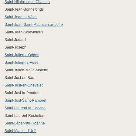
Saint-Hilaire-sous-Charlieu
Saint-Jean-Bonnefonds
Saint-Jean-la-Vêtre
Saint-Jean-Saint-Maurice-sur-Loire
Saint-Jean-Soleymieux
Saint-Jodard
Saint-Joseph
Saint-Julien-d'Oddes
Saint-Julien-la-Vêtre
Saint-Julien-Molin-Molette
Saint-Just-en-Bas
Saint-Just-en-Chevalet
Saint-Just-la-Pendue
Saint-Just-Saint-Rambert
Saint-Laurent-la-Conche
Saint-Laurent-Rochefort
Saint-Léger-sur-Roanne
Saint-Marcel-d'Urfé