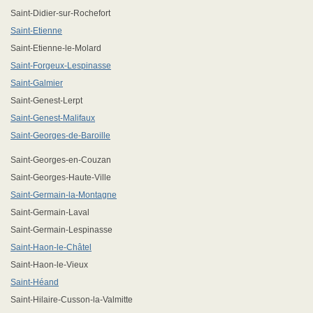
Saint-Didier-sur-Rochefort
Saint-Etienne
Saint-Etienne-le-Molard
Saint-Forgeux-Lespinasse
Saint-Galmier
Saint-Genest-Lerpt
Saint-Genest-Malifaux
Saint-Georges-de-Baroille
Saint-Georges-en-Couzan
Saint-Georges-Haute-Ville
Saint-Germain-la-Montagne
Saint-Germain-Laval
Saint-Germain-Lespinasse
Saint-Haon-le-Châtel
Saint-Haon-le-Vieux
Saint-Héand
Saint-Hilaire-Cusson-la-Valmitte