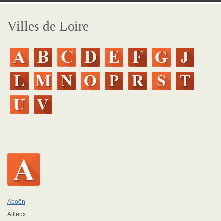
Villes de Loire
Aboën
Ailleux