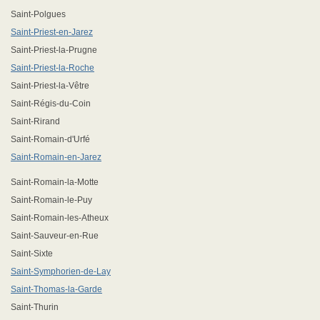
Saint-Polgues
Saint-Priest-en-Jarez
Saint-Priest-la-Prugne
Saint-Priest-la-Roche
Saint-Priest-la-Vêtre
Saint-Régis-du-Coin
Saint-Rirand
Saint-Romain-d'Urfé
Saint-Romain-en-Jarez
Saint-Romain-la-Motte
Saint-Romain-le-Puy
Saint-Romain-les-Atheux
Saint-Sauveur-en-Rue
Saint-Sixte
Saint-Symphorien-de-Lay
Saint-Thomas-la-Garde
Saint-Thurin