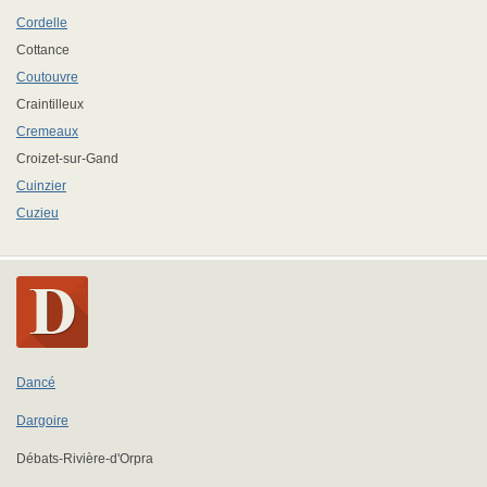
Cordelle
Cottance
Coutouvre
Craintilleux
Cremeaux
Croizet-sur-Gand
Cuinzier
Cuzieu
Dancé
Dargoire
Débats-Rivière-d'Orpra