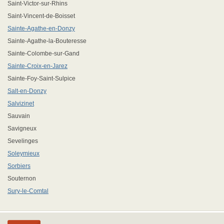
Saint-Victor-sur-Rhins
Saint-Vincent-de-Boisset
Sainte-Agathe-en-Donzy
Sainte-Agathe-la-Bouteresse
Sainte-Colombe-sur-Gand
Sainte-Croix-en-Jarez
Sainte-Foy-Saint-Sulpice
Salt-en-Donzy
Salvizinet
Sauvain
Savigneux
Sevelinges
Soleymieux
Sorbiers
Souternon
Sury-le-Comtal