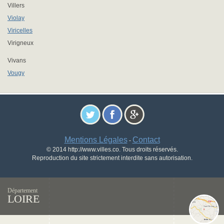
Villers
Violay
Viricelles
Virigneux
Vivans
Vougy
Mentions Légales
Contact
-
© 2014 http://www.villes.co. Tous droits réservés.
Reproduction du site strictement interdite sans autorisation.
Département
LOIRE