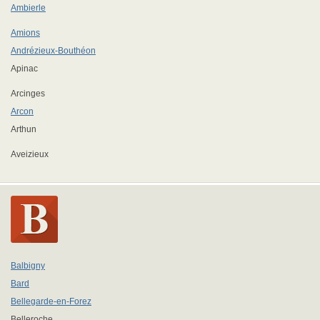
Ambierle
Amions
Andrézieux-Bouthéon
Apinac
Arcinges
Arcon
Arthun
Aveizieux
Balbigny
Bard
Bellegarde-en-Forez
Belleroche