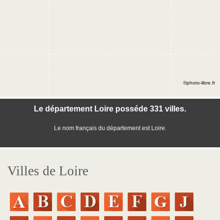
©photo-libre.fr
Le département Loire posséde 331 villes.
Le nom français du département est Loire.
Villes de Loire