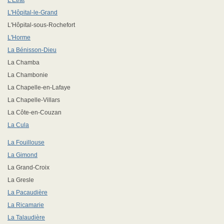
L'Etrat
L'Hôpital-le-Grand
L'Hôpital-sous-Rochefort
L'Horme
La Bénisson-Dieu
La Chamba
La Chambonie
La Chapelle-en-Lafaye
La Chapelle-Villars
La Côte-en-Couzan
La Cula
La Fouillouse
La Gimond
La Grand-Croix
La Gresle
La Pacaudière
La Ricamarie
La Talaudière