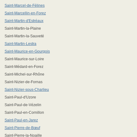
Saint-Marcel-de-Félines
Saint-Marcellin-en-Forez
Saint-Martin-d'Estréaux
Saint-Martin-la-Plaine
Saint-Martin-la-Sauveté
Saint-Martin-Lestra
Saint-Maurice-en-Gourgois
Saint-Maurice-sur-Loire
Saint-Médard-en-Forez
Saint-Michel-sur-Rhône
Saint-Nizier-de-Fornas
Saint-Nizier-sous-Charlieu
Saint-Paul-d'Uzore
Saint-Paul-de-Vézelin
Saint-Paul-en-Cornillon
Saint-Paul-en-Jarez
Saint-Pierre-de-Bœuf
Saint-Pierre-la-Noaille