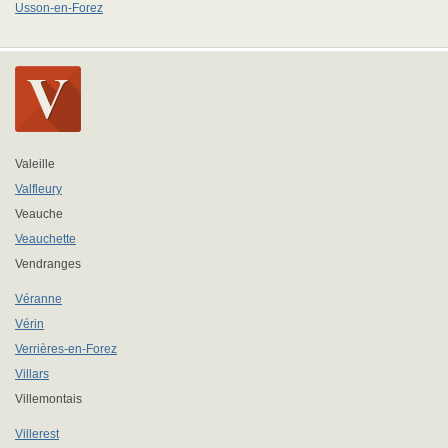
Usson-en-Forez
Valeille
Valfleury
Veauche
Veauchette
Vendranges
Véranne
Vérin
Verrières-en-Forez
Villars
Villemontais
Villerest