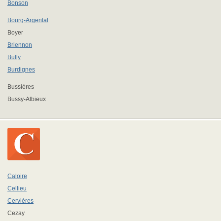
Bonson
Bourg-Argental
Boyer
Briennon
Bully
Burdignes
Bussières
Bussy-Albieux
Caloire
Cellieu
Cervières
Cezay