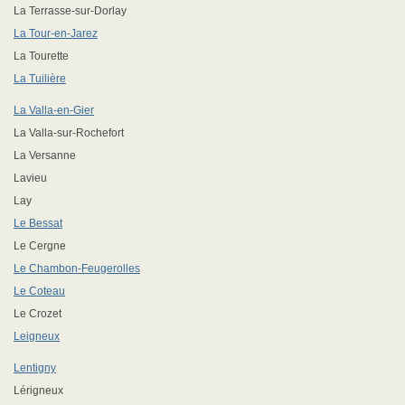
La Terrasse-sur-Dorlay
La Tour-en-Jarez
La Tourette
La Tuilière
La Valla-en-Gier
La Valla-sur-Rochefort
La Versanne
Lavieu
Lay
Le Bessat
Le Cergne
Le Chambon-Feugerolles
Le Coteau
Le Crozet
Leigneux
Lentigny
Lérigneux