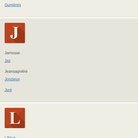
Gumières
Jarnosse
Jas
Jeansagnière
Jonzieux
Juré