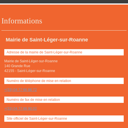
Informations
Mairie de Saint-Léger-sur-Roanne
Adresse de la mairie de Saint-Léger-sur-Roanne
Mairie de Saint-Léger-sur-Roanne
140 Grande Rue
42155
-
Saint-Léger-sur-Roanne
Numéro de téléphone de mise en relation
+(33) 04 77 66 86 72
Numéro de fax de mise en relation
+(33) 04 77 66 90 02
Site officiel de Saint-Léger-sur-Roanne