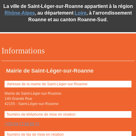
La ville de Saint-Léger-sur-Roanne appartient à la région
Rhône-Alpes
, au département
Loire
, à l'arrondissement
Roanne et au canton Roanne-Sud.
Informations
Mairie de Saint-Léger-sur-Roanne
Adresse de la mairie de Saint-Léger-sur-Roanne
Mairie de Saint-Léger-sur-Roanne
140 Grande Rue
42155
-
Saint-Léger-sur-Roanne
Numéro de téléphone de mise en relation
+(33) 04 77 66 86 72
Numéro de fax de mise en relation