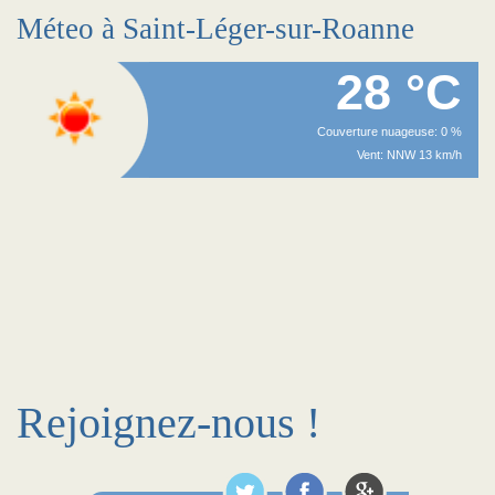
Méteo à Saint-Léger-sur-Roanne
28 °C
Couverture nuageuse: 0 %
Vent: NNW 13 km/h
Rejoignez-nous !