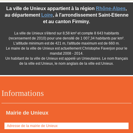
La ville de Unieux appartient à la région
Rhône-Alpes
,
au département
Loire
, à l'arrondissement Saint-Etienne
et au canton Firminy.
La ville de Unieux s'étend sur 8,58 km² et compte 8 643 habitants
(recensement de 2010) pour une densité de 1 007,34 habitants par km².
L'altitude minimum est de 421 m, l'altitude maximum est de 660 m.
Le maire de la ville de Unieux est actuellement Christophe Faverjon pour le
mandat 2008 - 2014.
Un habitant de la ville de Unieux est appelé un Unieutaires. Le nom français
de la ville est Unieux, le nom anglais de la ville est Unieux.
Informations
Mairie de Unieux
Adresse de la mairie de Unieux