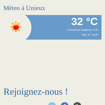
Méteo à Unieux
32 °C
Couverture nuageuse: 5 %
Vent: E 7 km/h
Rejoignez-nous !