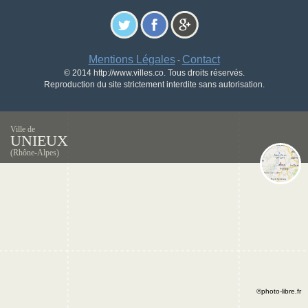
Mentions Légales
Contact
-
© 2014 http://www.villes.co. Tous droits réservés.
Reproduction du site strictement interdite sans autorisation.
Ville de
UNIEUX
(Rhône-Alpes)
©photo-libre.fr