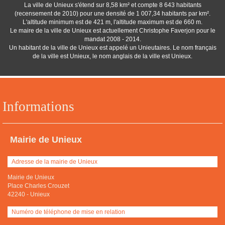
La ville de Unieux s'étend sur 8,58 km² et compte 8 643 habitants
(recensement de 2010) pour une densité de 1 007,34 habitants par km².
L'altitude minimum est de 421 m, l'altitude maximum est de 660 m.
Le maire de la ville de Unieux est actuellement Christophe Faverjon pour le
mandat 2008 - 2014.
Un habitant de la ville de Unieux est appelé un Unieutaires. Le nom français
de la ville est Unieux, le nom anglais de la ville est Unieux.
Informations
Mairie de Unieux
Adresse de la mairie de Unieux
Mairie de Unieux
Place Charles Crouzet
42240
-
Unieux
Numéro de téléphone de mise en relation