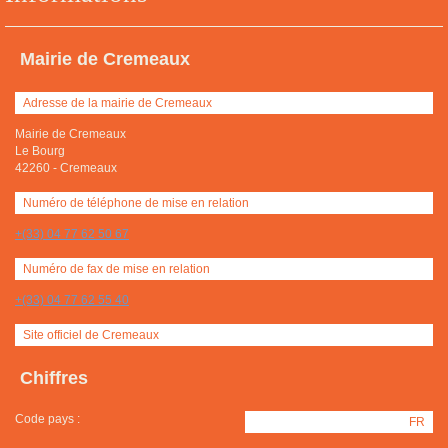
Mairie de Cremeaux
Adresse de la mairie de Cremeaux
Mairie de Cremeaux
Le Bourg
42260
-
Cremeaux
Numéro de téléphone de mise en relation
+(33) 04 77 62 50 67
Numéro de fax de mise en relation
+(33) 04 77 62 55 40
Site officiel de Cremeaux
Chiffres
Code pays :
FR