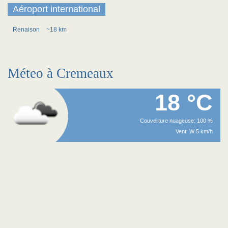
Aéroport international
Renaison
~18 km
Méteo à Cremeaux
18 °C
Couverture nuageuse: 100 %
Vent: W 5 km/h