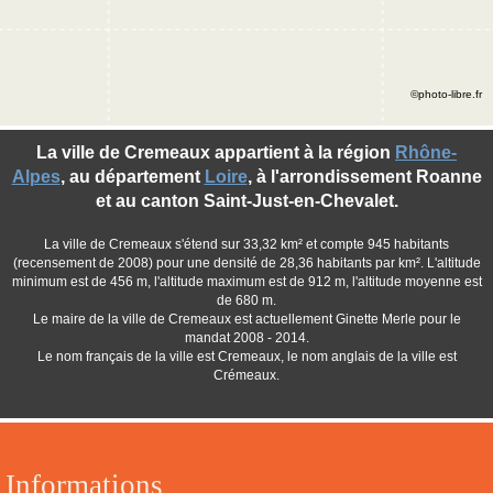
©photo-libre.fr
La ville de Cremeaux appartient à la région
Rhône-
Alpes
, au département
Loire
, à l'arrondissement Roanne
et au canton Saint-Just-en-Chevalet.
La ville de Cremeaux s'étend sur 33,32 km² et compte 945 habitants
(recensement de 2008) pour une densité de 28,36 habitants par km². L'altitude
minimum est de 456 m, l'altitude maximum est de 912 m, l'altitude moyenne est
de 680 m.
Le maire de la ville de Cremeaux est actuellement Ginette Merle pour le
mandat 2008 - 2014.
Le nom français de la ville est Cremeaux, le nom anglais de la ville est
Crémeaux.
Informations