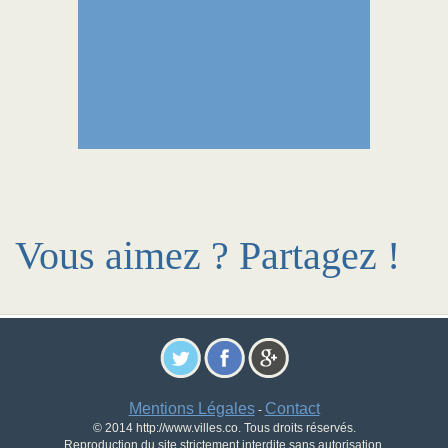
Vous aimez ? Partagez !
Mentions Légales
Contact
-
© 2014 http://www.villes.co. Tous droits réservés.
Reproduction du site strictement interdite sans autorisation.