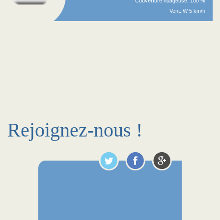
Couverture nuageuse: 100 %
Vent: W 5 km/h
Rejoignez-nous !