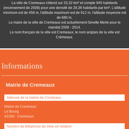
La ville de Cremeaux s'étend sur 33,32 km² et compte 945 habitants
(recensement de 2008) pour une densité de 28,36 habitants par km². L'altitude
minimum est de 456 m, l'altitude maximum est de 912 m, l'altitude moyenne est
de 680 m.
Le maire de la ville de Cremeaux est actuellement Ginette Merle pour le
mandat 2008 - 2014.
Le nom français de la ville est Cremeaux, le nom anglais de la ville est
Crémeaux.
Informations
Mairie de Cremeaux
Adresse de la mairie de Cremeaux
Mairie de Cremeaux
Le Bourg
42260
-
Cremeaux
Numéro de téléphone de mise en relation