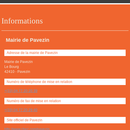
Informations
Mairie de Pavezin
Adresse de la mairie de Pavezin
Mairie de Pavezin
Le Bourg
42410
-
Pavezin
Numéro de téléphone de mise en relation
+(33) 04 77 20 20 39
Numéro de fax de mise en relation
+(33) 04 77 20 29 40
Site officiel de Pavezin
http://www.chez.com/pavezin