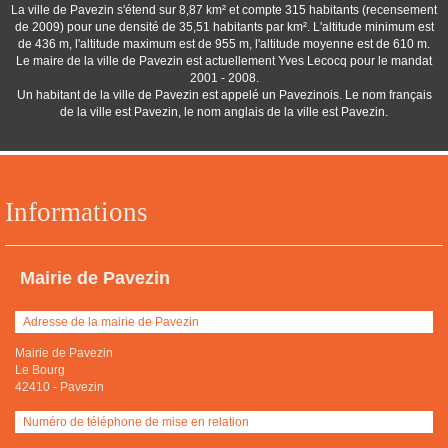
La ville de Pavezin s'étend sur 8,87 km² et compte 315 habitants (recensement
de 2009) pour une densité de 35,51 habitants par km². L'altitude minimum est
de 436 m, l'altitude maximum est de 955 m, l'altitude moyenne est de 610 m.
Le maire de la ville de Pavezin est actuellement Yves Lecocq pour le mandat
2001 - 2008.
Un habitant de la ville de Pavezin est appelé un Pavezinois. Le nom français
de la ville est Pavezin, le nom anglais de la ville est Pavezin.
Informations
Mairie de Pavezin
Adresse de la mairie de Pavezin
Mairie de Pavezin
Le Bourg
42410
-
Pavezin
Numéro de téléphone de mise en relation