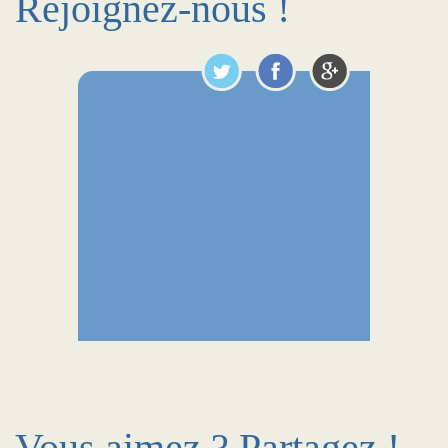
Rejoignez-nous !
Vous aimez ? Partagez !