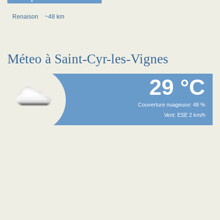
Renaison
~48 km
Méteo à Saint-Cyr-les-Vignes
29 °C
Couverture nuageuse: 48 %
Vent: ESE 2 km/h