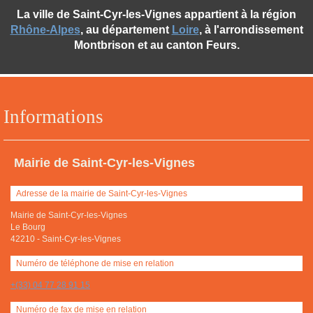
La ville de Saint-Cyr-les-Vignes appartient à la région
Rhône-Alpes
, au département
Loire
, à l'arrondissement
Montbrison et au canton Feurs.
Informations
Mairie de Saint-Cyr-les-Vignes
Adresse de la mairie de Saint-Cyr-les-Vignes
Mairie de Saint-Cyr-les-Vignes
Le Bourg
42210
-
Saint-Cyr-les-Vignes
Numéro de téléphone de mise en relation
+(33) 04 77 28 91 15
Numéro de fax de mise en relation