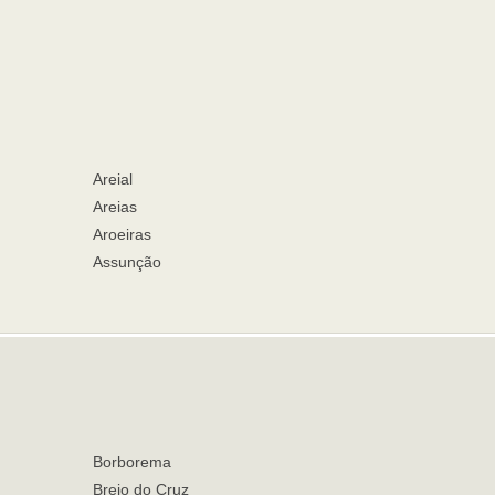
Areial
Areias
Aroeiras
Assunção
Borborema
Brejo do Cruz