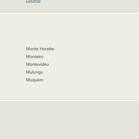
Lucena
Monte Horebe
Monteiro
Montevidéu
Mulungu
Muquém