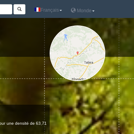
Français
Français
Monde
Monde
our une densité de 63,71