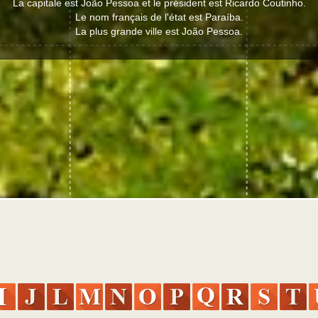
La capitale est João Pessoa et le président est Ricardo Coutinho.
Le nom français de l'état est Paraíba.
La plus grande ville est João Pessoa.