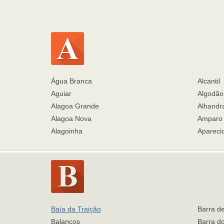
Água Branca
Alcantil
Aguiar
Algodão
Alagoa Grande
Alhandr
Alagoa Nova
Amparo
Alagoinha
Apareci
Baía da Traição
Barra d
Balanços
Barra d