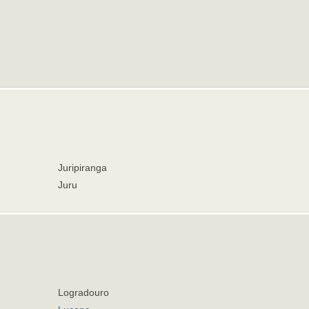
Juripiranga
Juru
Logradouro