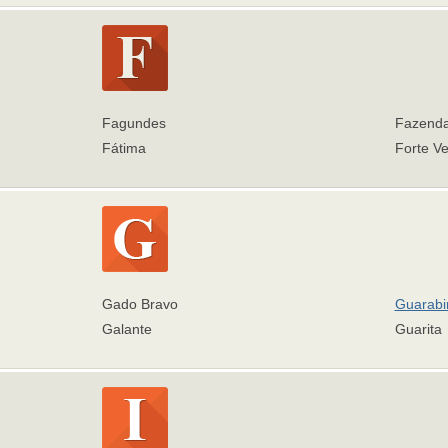
Fagundes
Fazend
Fátima
Forte Ve
Gado Bravo
Guarabi
Galante
Guarita