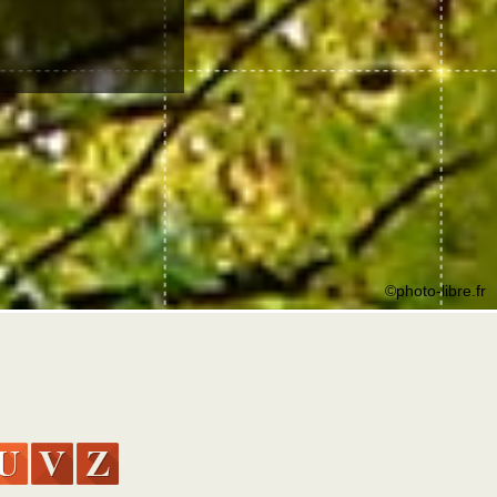
©photo-libre.fr