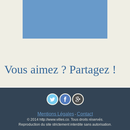
Vous aimez ? Partagez !
Mentions Légales
Contact
-
© 2014 http://www.villes.co. Tous droits réservés.
Reproduction du site strictement interdite sans autorisation.