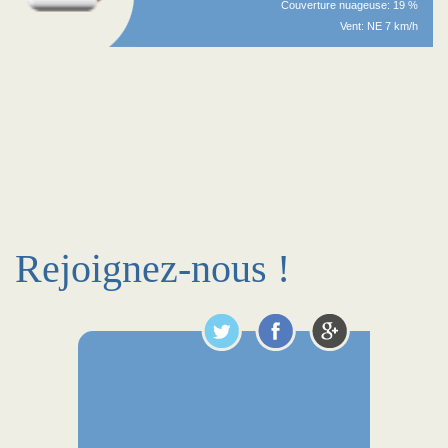
Couverture nuageuse: 19 %
Vent: NE 7 km/h
Rejoignez-nous !