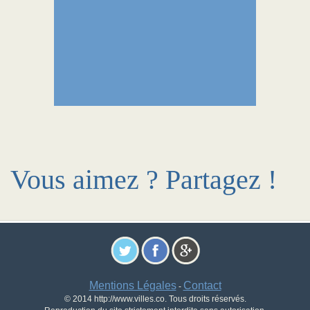
Vous aimez ? Partagez !
Mentions Légales
Contact
-
© 2014 http://www.villes.co. Tous droits réservés.