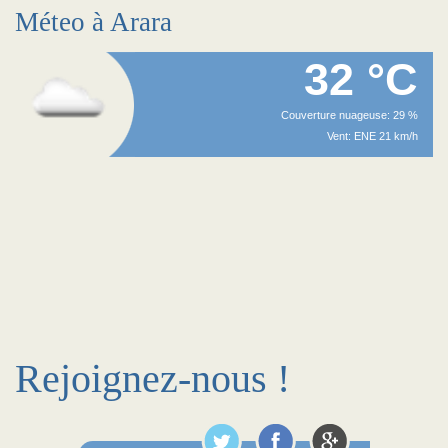
Méteo à Arara
32 °C
Couverture nuageuse: 29 %
Vent: ENE 21 km/h
Rejoignez-nous !