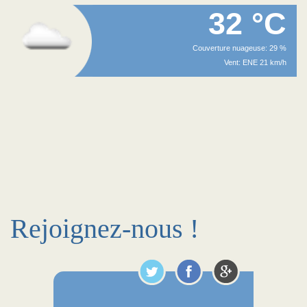
32 °C
Couverture nuageuse: 29 %
Vent: ENE 21 km/h
Rejoignez-nous !