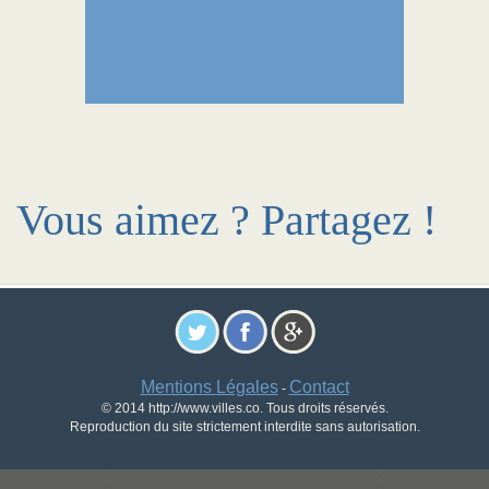
Vous aimez ? Partagez !
Mentions Légales
Contact
-
© 2014 http://www.villes.co. Tous droits réservés.
Reproduction du site strictement interdite sans autorisation.