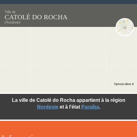
Ville de
CATOLÉ DO ROCHA
(Nordeste)
©photo-libre.fr
La ville de Catolé do Rocha appartient à la région
Nordeste
et à l'état
Paraíba
.