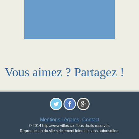
Vous aimez ? Partagez !
Mentions Légales
Contact
-
© 2014 http://www.villes.co. Tous droits réservés.
Reproduction du site strictement interdite sans autorisation.