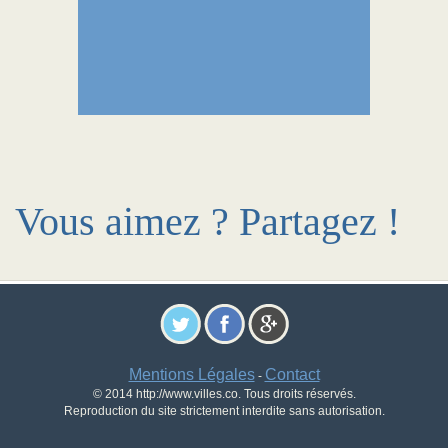
Vous aimez ? Partagez !
Mentions Légales
Contact
-
© 2014 http://www.villes.co. Tous droits réservés.
Reproduction du site strictement interdite sans autorisation.