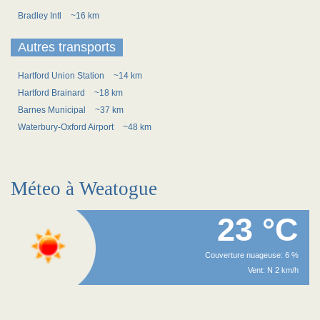
Bradley Intl
~16 km
Autres transports
Hartford Union Station
~14 km
Hartford Brainard
~18 km
Barnes Municipal
~37 km
Waterbury-Oxford Airport
~48 km
Méteo à Weatogue
23 °C
Couverture nuageuse: 6 %
Vent: N 2 km/h