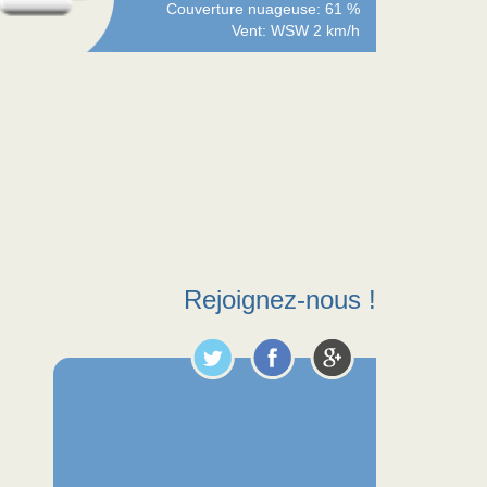
Couverture nuageuse: 61 %
Vent: WSW 2 km/h
Rejoignez-nous !