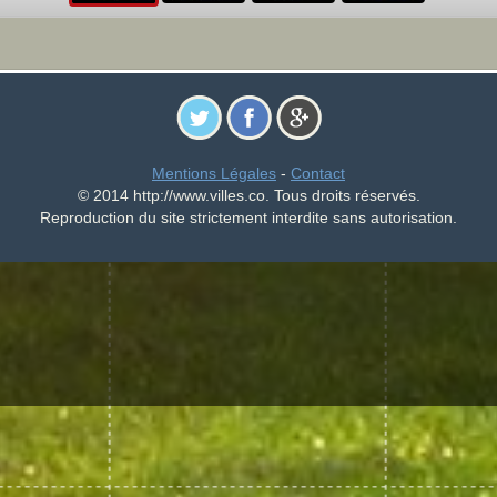
Mentions Légales
-
Contact
© 2014 http://www.villes.co. Tous droits réservés.
Reproduction du site strictement interdite sans autorisation.