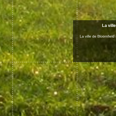
La vill
La ville de Bloomfiel