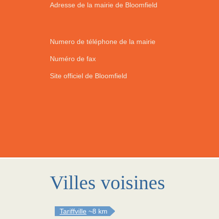
Adresse de la mairie de Bloomfield
Numero de téléphone de la mairie
Numéro de fax
Site officiel de Bloomfield
Villes voisines
Tariffville
~8 km