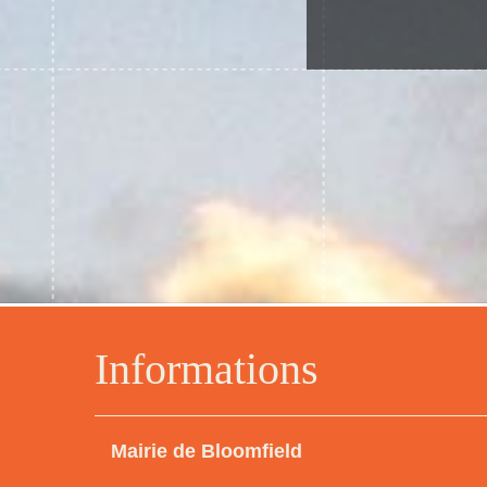
Informations
Mairie de Bloomfield