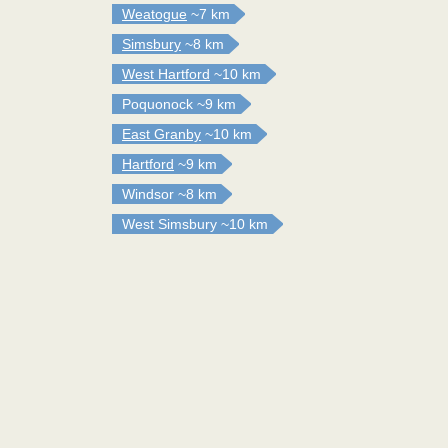
Weatogue
~7 km
Simsbury
~8 km
West Hartford
~10 km
Poquonock
~9 km
East Granby
~10 km
Hartford
~9 km
Windsor
~8 km
West Simsbury
~10 km