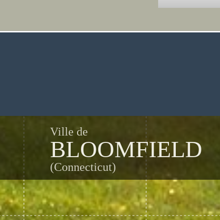
Ville de
BLOOMFIELD
(Connecticut)