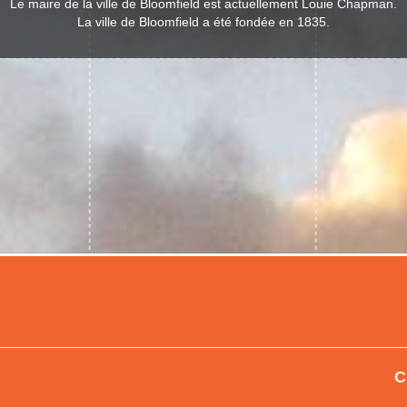
Le maire de la ville de Bloomfield est actuellement Louie Chapman.
La ville de Bloomfield a été fondée en 1835.
C