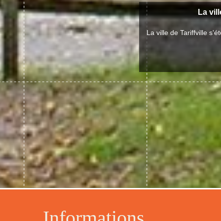
La vill
La ville de Tariffville
Informations