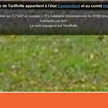
e de Tariffville appartient à l'état
Connecticut
et au comté
Ha
 s'étend sur 1,7 km² et compte 1 371 habitants (recensement de 2000) po
habitants par km².
Le nom espagnol est Tarriffville.