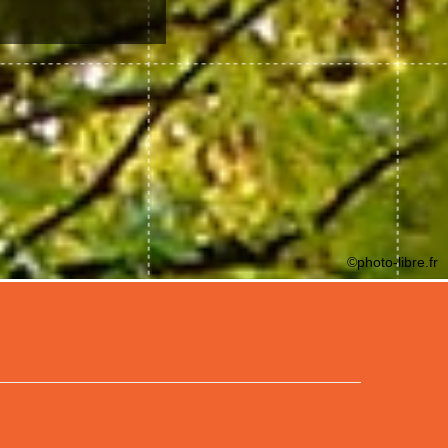
©photo-libre.fr