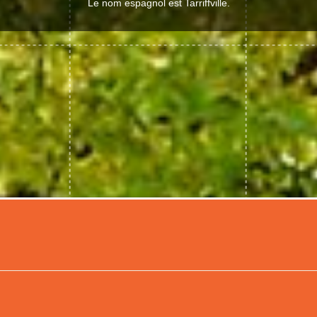
Le nom espagnol est Tarriffville.