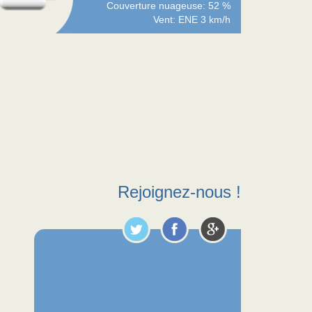
Couverture nuageuse: 52 %
Vent: ENE 3 km/h
Rejoignez-nous !