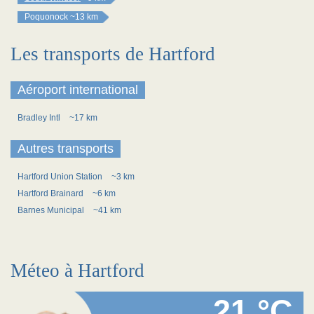
Poquonock
~13 km
Les transports de Hartford
Aéroport international
Bradley Intl
~17 km
Autres transports
Hartford Union Station
~3 km
Hartford Brainard
~6 km
Barnes Municipal
~41 km
Méteo à Hartford
21 °C