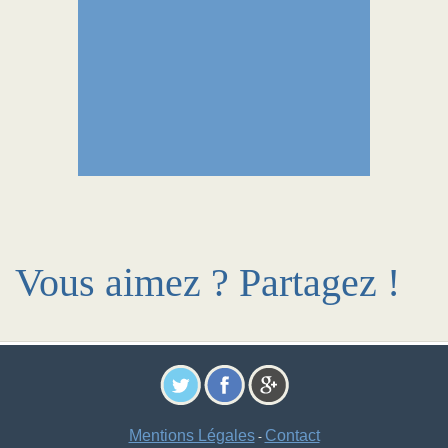
Vous aimez ? Partagez !
Mentions Légales
Contact
-