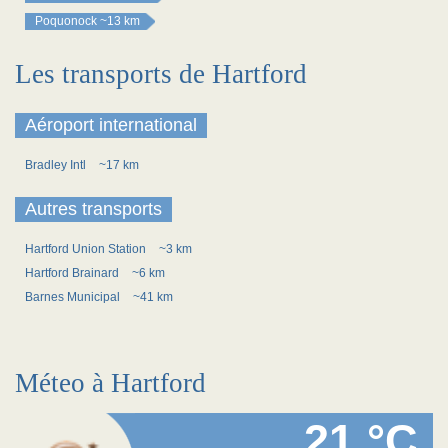
Poquonock
~13 km
Les transports de Hartford
Aéroport international
Bradley Intl
~17 km
Autres transports
Hartford Union Station
~3 km
Hartford Brainard
~6 km
Barnes Municipal
~41 km
Méteo à Hartford
21 °C