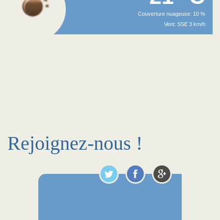
Couverture nuageuse: 10 %
Vent: SSE 3 km/h
Rejoignez-nous !