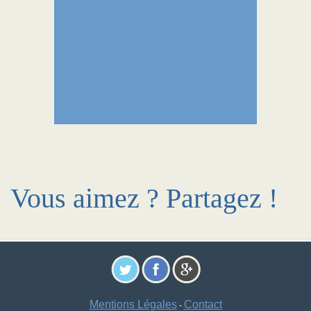
Vous aimez ? Partagez !
Mentions Légales
Contact
-