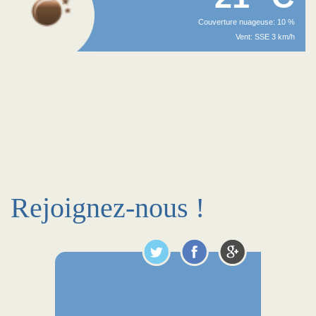
Couverture nuageuse: 10 %
Vent: SSE 3 km/h
Rejoignez-nous !