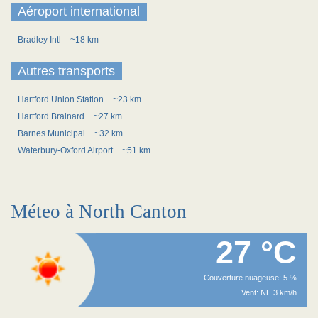
Aéroport international
Bradley Intl
~18 km
Autres transports
Hartford Union Station
~23 km
Hartford Brainard
~27 km
Barnes Municipal
~32 km
Waterbury-Oxford Airport
~51 km
Méteo à North Canton
27 °C
Couverture nuageuse: 5 %
Vent: NE 3 km/h