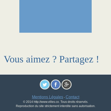
Vous aimez ? Partagez !
Mentions Légales
Contact
-
© 2014 http://www.villes.co. Tous droits réservés.
Reproduction du site strictement interdite sans autorisation.