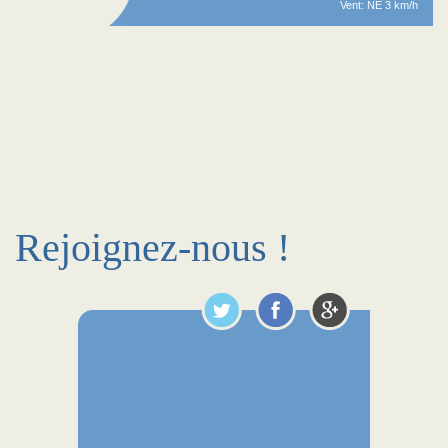
Vent: NE 3 km/h
Rejoignez-nous !