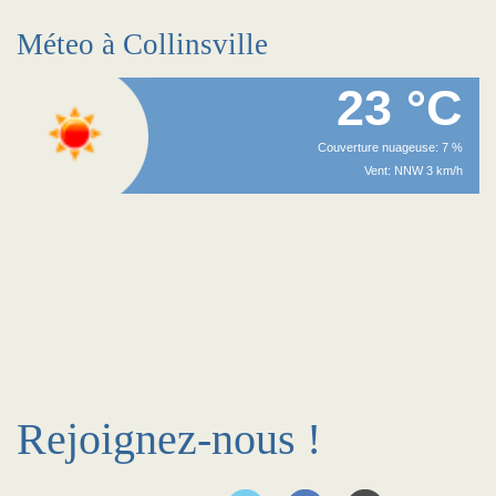
Méteo à Collinsville
23 °C
Couverture nuageuse: 7 %
Vent: NNW 3 km/h
Rejoignez-nous !