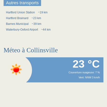
Autres transports
Hartford Union Station
~19 km
Hartford Brainard
~23 km
Barnes Municipal
~39 km
Waterbury-Oxford Airport
~44 km
Méteo à Collinsville
23 °C
Couverture nuageuse: 7 %
Vent: NNW 3 km/h